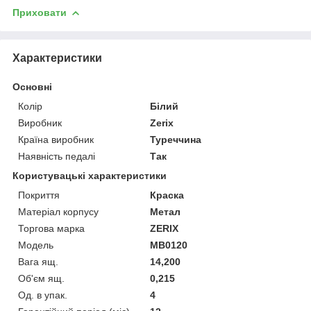
Приховати
Характеристики
Основні
Колір
Білий
Виробник
Zerix
Країна виробник
Туреччина
Наявність педалі
Так
Користувацькі характеристики
Покриття
Краска
Матеріал корпусу
Метал
Торгова марка
ZERIX
Мoдель
MB0120
Вага ящ.
14,200
Об'єм ящ.
0,215
Од. в упак.
4