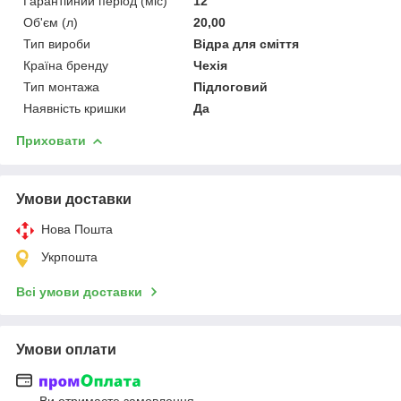
Гарантійний період (міс)
12
Об'єм (л)
20,00
Тип вироби
Відра для сміття
Країна бренду
Чехія
Тип монтажа
Підлоговий
Наявність кришки
Да
Приховати
Умови доставки
Нова Пошта
Укрпошта
Всі умови доставки
Умови оплати