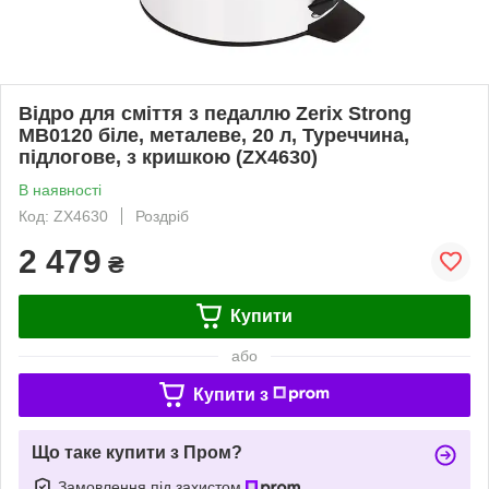
Відро для сміття з педаллю Zerix Strong
MB0120 біле, металеве, 20 л, Туреччина,
підлогове, з кришкою (ZX4630)
В наявності
Код: ZX4630
Роздріб
2 479
₴
Купити
або
Купити з
Що таке купити з Пром?
Замовлення під захистом