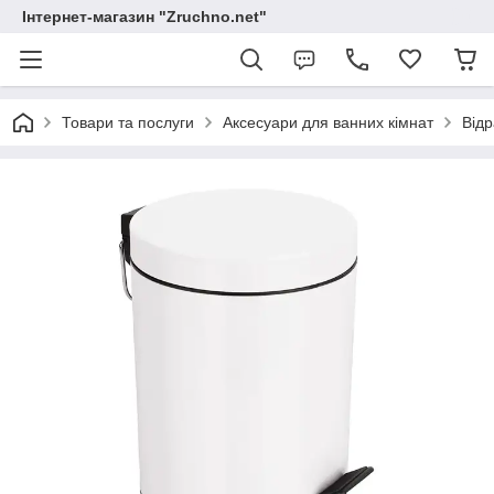
Інтернет-магазин "Zruchno.net"
Товари та послуги
Аксесуари для ванних кімнат
Відр