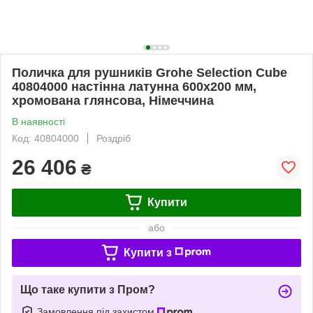
Поличка для рушників Grohe Selection Cube
40804000 настінна латунна 600х200 мм,
хромована глянсова, Німеччина
В наявності
Код: 40804000
Роздріб
26 406
₴
Купити
або
Купити з
Що таке купити з Пром?
Замовлення під захистом