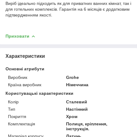
Виріб ідеально підходить як для приватних ванних кімнат, так і
для готельних комплексів. Гарантія на 6 місяців є додатковим
підтвердженням якості.
Приховати
Характеристики
Основні атрибути
Виробник
Grohe
Країна виробник
Німеччина
Користувацькі характеристики
Колір
Сталевий
Тип
Настінний
Покриття
Хром
Комплектація
Полиця, кріплення,
інструкція.
Матеріал корпусу
Латунь