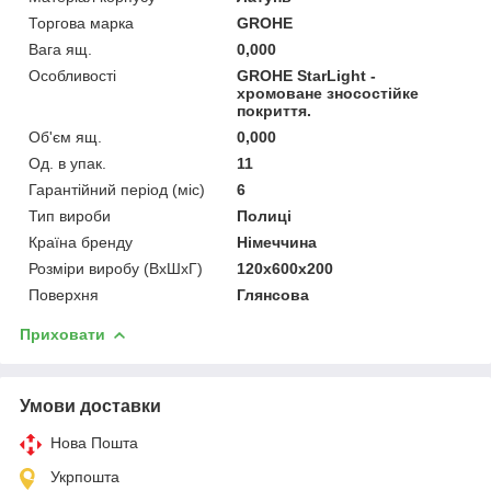
Торгова марка
GROHE
Вага ящ.
0,000
Особливості
GROHE StarLight -
хромоване зносостійке
покриття.
Об'єм ящ.
0,000
Од. в упак.
11
Гарантійний період (міс)
6
Тип вироби
Полиці
Країна бренду
Німеччина
Розміри виробу (ВхШхГ)
120х600х200
Поверхня
Глянсова
Приховати
Умови доставки
Нова Пошта
Укрпошта