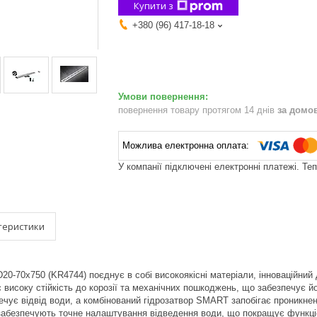
Купити з
+380 (96) 417-18-18
повернення товару протягом 14 днів
за домо
У компанії підключені електронні платежі. Те
теристики
20-70x750 (KR4744) поєднує в собі високоякісні матеріали, інноваційний 
 високу стійкість до корозії та механічних пошкоджень, що забезпечує йо
чує відвід води, а комбінований гідрозатвор SMART запобігає проникне
забезпечують точне налаштування відведення води, що покращує функці