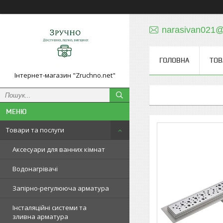
narasivan021@
ГОЛОВНА
ТОВ
Інтернет-магазин "Zruchno.net"
Товари та послуги
Аксесуари для ванних кімнат
Водонагрівачі
Запірно-регулююча арматура
Інсталяційні системи та
зливна арматура