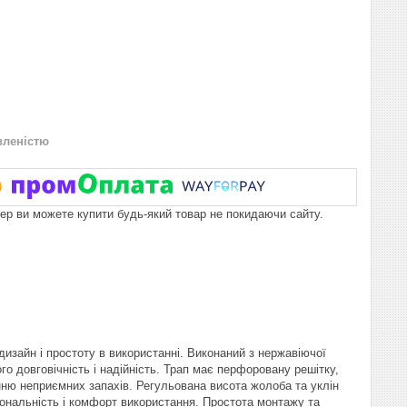
вленістю
пер ви можете купити будь-який товар не покидаючи сайту.
дизайн і простоту в використанні. Виконаний з нержавіючої
го довговічність і надійність. Трап має перфоровану решітку,
нню неприємних запахів. Регульована висота жолоба та уклін
ональність і комфорт використання. Простота монтажу та