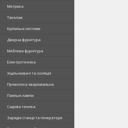
Метрика
Такелаж
Кріпильні системи
Дверна фурнітура
Меблева фурнітура
Електротехніка
Ущільнювачі та ізоляція
Проволока зварювальна
Паяльні лампи
Садова техніка
Зарядні станції та генератори