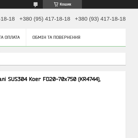
Кошик
-18-18
+380 (95) 417-18-18
+380 (93) 417-18-18
ТА ОПЛАТА
ОБМІН ТА ПОВЕРНЕННЯ
лі SUS304 Koer FD20-70x750 (KR4744),