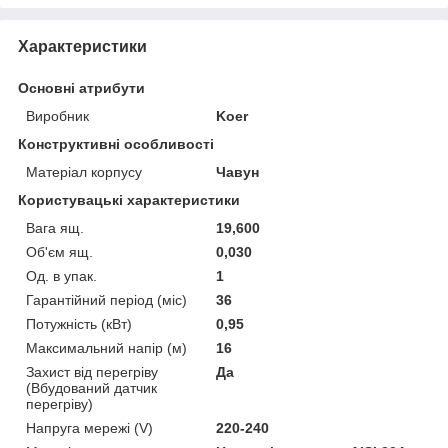
Характеристики
Основні атрибути
Виробник
Koer
Конструктивні особливості
Матеріал корпусу
Чавун
Користувацькі характеристики
Вага ящ.
19,600
Об'єм ящ.
0,030
Од. в упак.
1
Гарантійний період (міс)
36
Потужність (кВт)
0,95
Максимальний напір (м)
16
Захист від перегріву
Да
(Вбудований датчик
перегріву)
Напруга мережі (V)
220-240