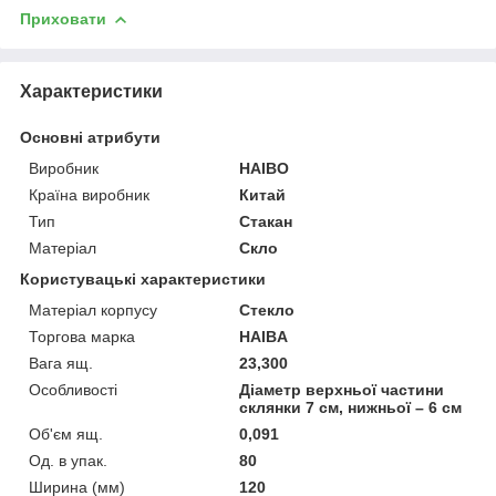
Приховати
Характеристики
Основні атрибути
Виробник
HAIBO
Країна виробник
Китай
Тип
Стакан
Матеріал
Скло
Користувацькі характеристики
Матеріал корпусу
Стекло
Торгова марка
HAIBA
Вага ящ.
23,300
Особливості
Діаметр верхньої частини
склянки 7 см, нижньої – 6 см
Об'єм ящ.
0,091
Од. в упак.
80
Ширина (мм)
120