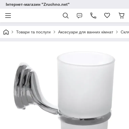
Інтернет-магазин "Zruchno.net"
Товари та послуги
Аксесуари для ванних кімнат
Скл