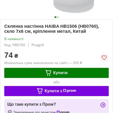
Склянка настінна HAIBA HB1506 (HB0760),
скло 7x6 см, кріплення метал, Китай
В наявності
Код: HB0760
Роздріб
74
₴
Мінімальна сума замовлення на сайті — 200 ₴
Купити
або
Купити з
Що таке купити з Пром?
Замовлення під захистом