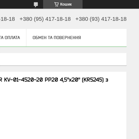
Кошик
-18-18
+380 (95) 417-18-18
+380 (93) 417-18-18
ТА ОПЛАТА
ОБМІН ТА ПОВЕРНЕННЯ
 KV-01-4520-20 PP20 4,5"x20" (KR5245) з