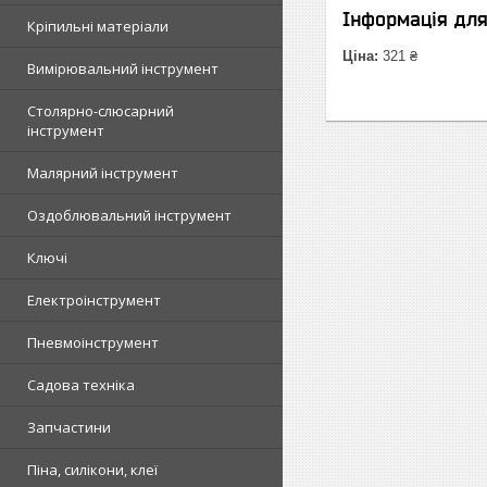
Інформація дл
Кріпильні матеріали
Ціна:
321 ₴
Вимірювальний інструмент
Столярно-слюсарний
інструмент
Малярний інструмент
Оздоблювальний інструмент
Ключі
Електроінструмент
Пневмоінструмент
Садова техніка
Запчастини
Піна, силікони, клеї