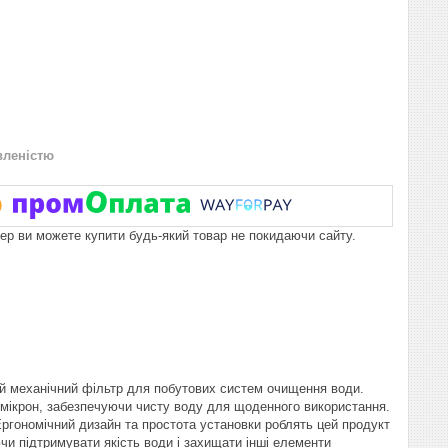
вленістю
пер ви можете купити будь-який товар не покидаючи сайту.
ий механічний фільтр для побутових систем очищення води.
0 мікрон, забезпечуючи чисту воду для щоденного використання.
в. Ергономічний дизайн та простота установки роблять цей продукт
чи підтримувати якість води і захищати інші елементи