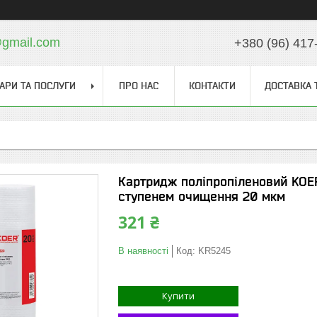
gmail.com
+380 (96) 417
АРИ ТА ПОСЛУГИ
ПРО НАС
КОНТАКТИ
ДОСТАВКА 
Картридж поліпропіленовий KOER
ступенем очищення 20 мкм
321 ₴
В наявності
Код:
KR5245
Купити