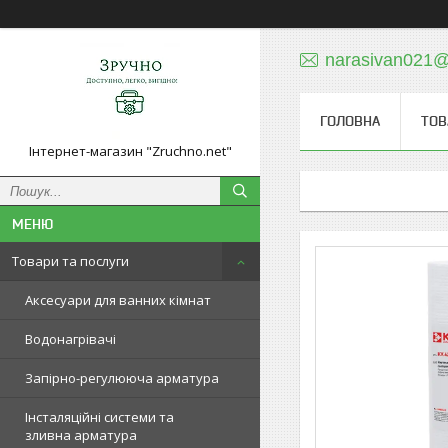
narasivan021@
ГОЛОВНА
ТОВ
Інтернет-магазин "Zruchno.net"
Товари та послуги
Аксесуари для ванних кімнат
Водонагрівачі
Запірно-регулююча арматура
Інсталяційні системи та
зливна арматура