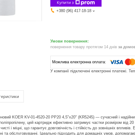
Купити з
+380 (96) 417-18-18
повернення товару протягом 14 днів
за домо
У компанії підключені електронні платежі. Те
теристики
новий KOER KV-01-4520-20 PP20 4,5"x20" (KR5245) — сучасний і надійн
 поліпропілену, цей картридж ефективно затримує частки розміром від 2
чисті і міцні, що гарантує довговічність і стійкість до зовнішніх впливі
ні та обслуговуванні. Ідеально підходить для домашніх умов, допомагаю