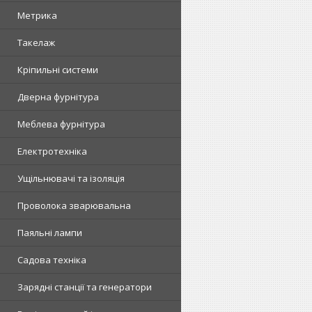
Метрика
Такелаж
Кріпильні системи
Дверна фурнітура
Меблева фурнітура
Електротехніка
Ущільнювачі та ізоляція
Проволока зварювальна
Паяльні лампи
Садова техніка
Зарядні станції та генератори