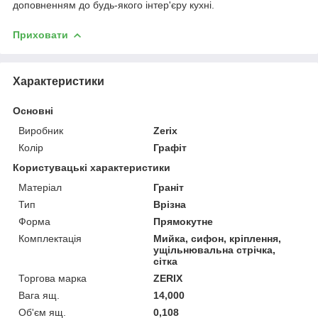
доповненням до будь-якого інтер'єру кухні.
Приховати
Характеристики
Основні
Виробник
Zerix
Колір
Графіт
Користувацькі характеристики
Матеріал
Граніт
Тип
Врізна
Форма
Прямокутне
Комплектація
Мийка, сифон, кріплення,
ущільнювальна стрічка,
сітка
Торгова марка
ZERIX
Вага ящ.
14,000
Об'єм ящ.
0,108