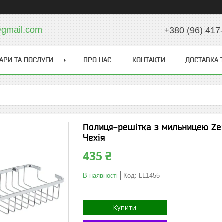
gmail.com
+380 (96) 417
АРИ ТА ПОСЛУГИ
ПРО НАС
КОНТАКТИ
ДОСТАВКА 
Полиця-решітка з мильницею Zeri
Чехія
435 ₴
В наявності
Код:
LL1455
Купити