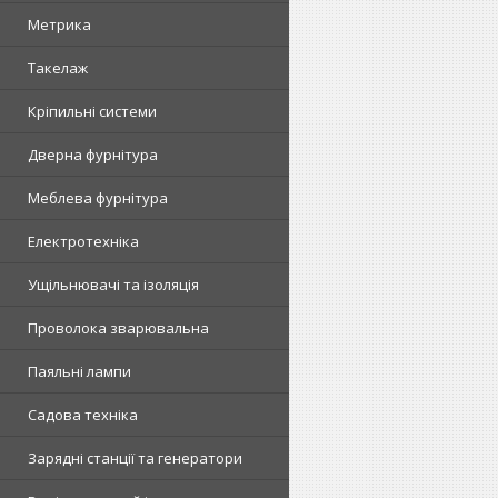
Метрика
Такелаж
Кріпильні системи
Дверна фурнітура
Меблева фурнітура
Електротехніка
Ущільнювачі та ізоляція
Проволока зварювальна
Паяльні лампи
Садова техніка
Зарядні станції та генератори