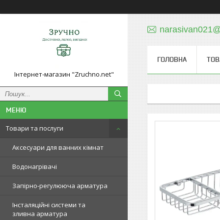
narasivan021@
ГОЛОВНА
ТОВ
Інтернет-магазин "Zruchno.net"
Товари та послуги
Аксесуари для ванних кімнат
Водонагрівачі
Запірно-регулююча арматура
Інсталяційні системи та
зливна арматура