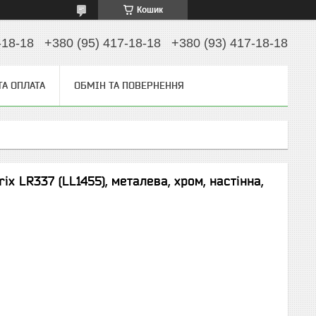
Кошик
-18-18
+380 (95) 417-18-18
+380 (93) 417-18-18
ТА ОПЛАТА
ОБМІН ТА ПОВЕРНЕННЯ
x LR337 (LL1455), металева, хром, настінна,