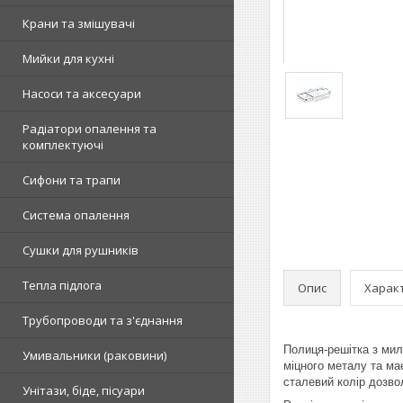
Крани та змішувачі
Мийки для кухні
Насоси та аксесуари
Радіатори опалення та
комплектуючі
Сифони та трапи
Система опалення
Сушки для рушників
Тепла підлога
Опис
Харак
Трубопроводи та з'єднання
Полиця-решітка з миль
Умивальники (раковини)
міцного металу та ма
сталевий колір дозвол
Унітази, біде, пісуари