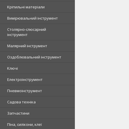
Кріпильні матеріали
Вимірювальний інструмент
Столярно-слюсарний
інструмент
Малярний інструмент
Оздоблювальний інструмент
Ключі
Електроінструмент
Пневмоінструмент
Садова техніка
Запчастини
Піна, силікони, клеї