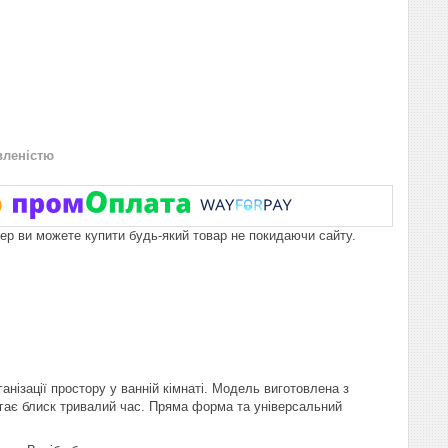
вленістю
пер ви можете купити будь-який товар не покидаючи сайту.
анізації простору у ванній кімнаті. Модель виготовлена з
рігає блиск тривалий час. Пряма форма та універсальний