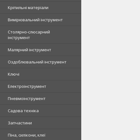
Кріпильні матеріали
Вимірювальний інструмент
Столярно-слюсарний
інструмент
Малярний інструмент
Оздоблювальний інструмент
Ключі
Електроінструмент
Пневмоінструмент
Садова техніка
Запчастини
Піна, силікони, клеї