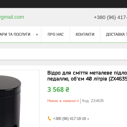
gmail.com
+380 (96) 417
АРИ ТА ПОСЛУГИ
ПРО НАС
КОНТАКТИ
ДОСТАВКА 
Відро для сміття металеве підло
педаллю, обʼєм 40 літрів (ZX4635
3 568 ₴
Немає в наявності
Код:
ZX4635
+380 (96) 417-18-18