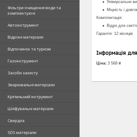
Універсальне ви
Фільтри очищення води та
Міцність і довго
комплектуючі
Комплектація:
Автоінструмент
Відро для смітт
Гарантія: 12 місяців
Відрізні матеріали
Відпочинок та туризм
Інформація дл
Газоінструмент
Ціна:
3 568 ₴
Засоби захисту
Зварювальні матеріали
Кріпильний інструмент
Шліфувальні матеріали
Свердла
SDS матеріали