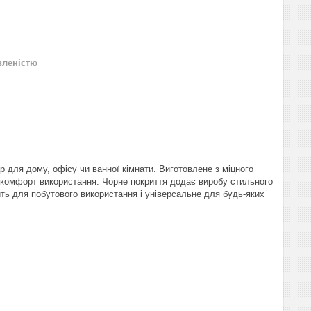
вленістю
р для дому, офісу чи ванної кімнати. Виготовлене з міцного
 і комфорт використання. Чорне покриття додає виробу стильного
дить для побутового використання і універсальне для будь-яких