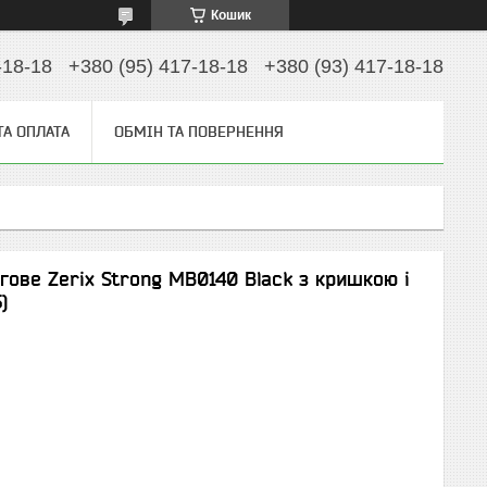
Кошик
-18-18
+380 (95) 417-18-18
+380 (93) 417-18-18
ТА ОПЛАТА
ОБМІН ТА ПОВЕРНЕННЯ
гове Zerix Strong MB0140 Black з кришкою і
)