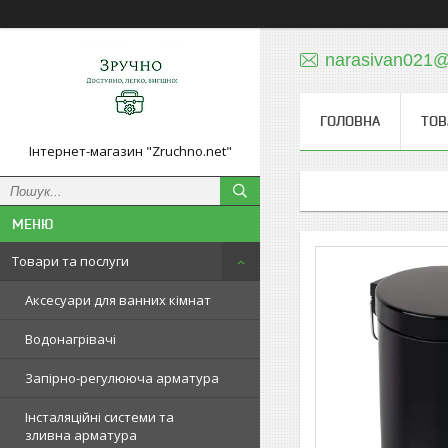
narasivan021@
ГОЛОВНА
ТОВ
Інтернет-магазин "Zruchno.net"
Товари та послуги
Аксесуари для ванних кімнат
Водонагрівачі
Запірно-регулююча арматура
Інсталяційні системи та
зливна арматура