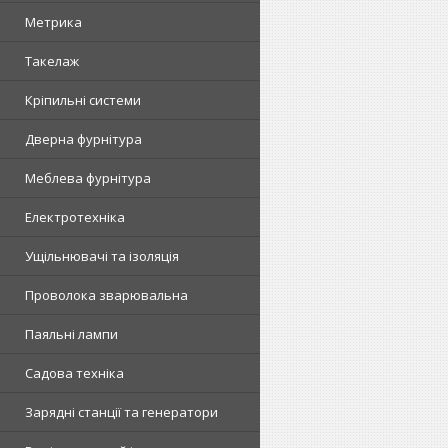
Метрика
Такелаж
Кріпильні системи
Дверна фурнітура
Меблева фурнітура
Електротехніка
Ущільнювачі та ізоляція
Проволока зварювальна
Паяльні лампи
Садова техніка
Зарядні станції та генератори