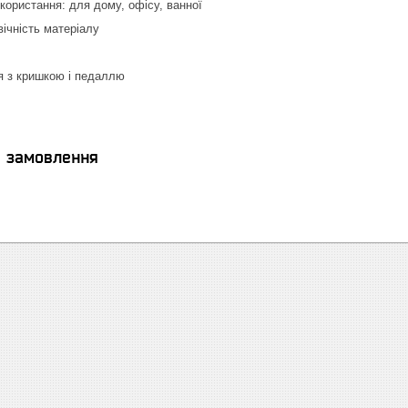
користання: для дому, офісу, ванної
вічність матеріалу
я з кришкою і педаллю
я замовлення