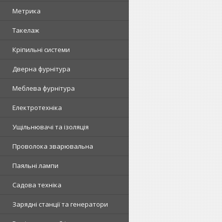
Метрика
Такелаж
Кріпильні системи
Дверна фурнітура
Меблева фурнітура
Електротехніка
Ущільнювачі та ізоляція
Проволока зварювальна
Паяльні лампи
Садова техніка
Зарядні станції та генератори