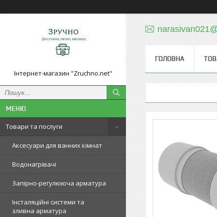
narasivan021@
ГОЛОВНА
ТОВ
Інтернет-магазин "Zruchno.net"
Товари та послуги
Аксесуари для ванних кімнат
Водонагрівачі
Запірно-регулююча арматура
Інсталяційні системи та
зливна арматура