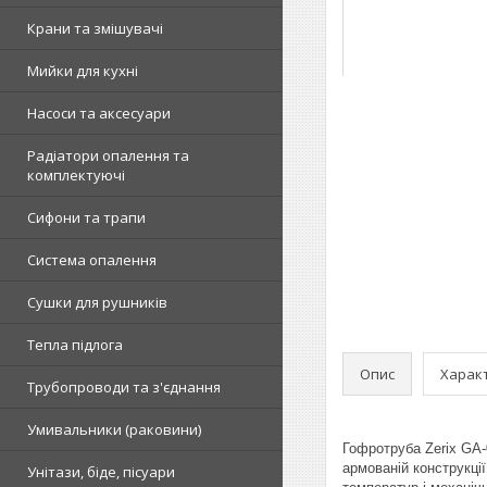
Крани та змішувачі
Мийки для кухні
Насоси та аксесуари
Радіатори опалення та
комплектуючі
Сифони та трапи
Система опалення
Сушки для рушників
Тепла підлога
Опис
Харак
Трубопроводи та з'єднання
Умивальники (раковини)
Гофротруба Zerix GA-
армованій конструкції
Унітази, біде, пісуари