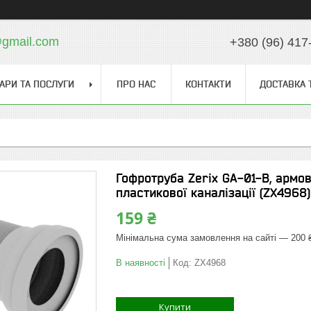
gmail.com
+380 (96) 417
АРИ ТА ПОСЛУГИ
ПРО НАС
КОНТАКТИ
ДОСТАВКА 
Гофротруба Zerix GA-01-B, армова
пластикової каналізації (ZX4968)
159 ₴
Мінімальна сума замовлення на сайті — 200 
В наявності
Код:
ZX4968
Купити