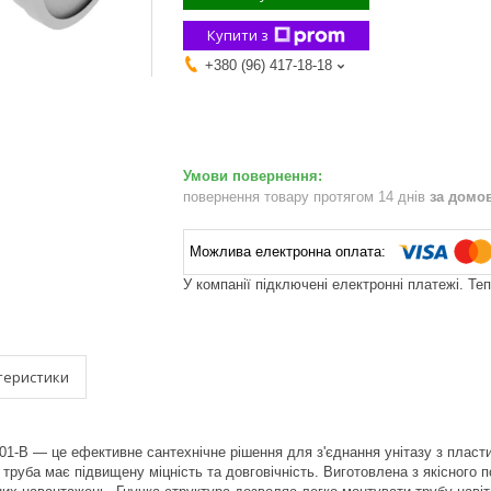
Купити з
+380 (96) 417-18-18
повернення товару протягом 14 днів
за домо
У компанії підключені електронні платежі. Те
теристики
01-B — це ефективне сантехнічне рішення для з'єднання унітазу з плас
 труба має підвищену міцність та довговічність. Виготовлена з якісного п