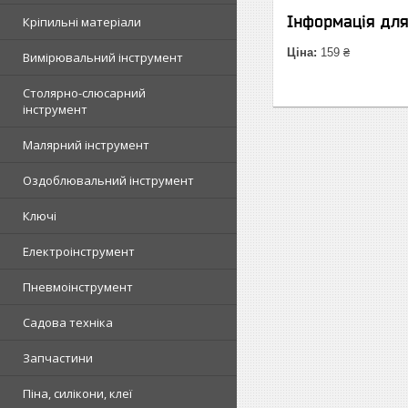
Інформація дл
Кріпильні матеріали
Ціна:
159 ₴
Вимірювальний інструмент
Столярно-слюсарний
інструмент
Малярний інструмент
Оздоблювальний інструмент
Ключі
Електроінструмент
Пневмоінструмент
Садова техніка
Запчастини
Піна, силікони, клеї