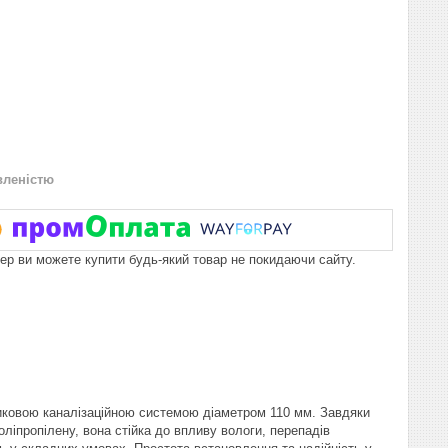
вленістю
пер ви можете купити будь-який товар не покидаючи сайту.
тиковою каналізаційною системою діаметром 110 мм. Завдяки
оліпропілену, вона стійка до впливу вологи, перепадів