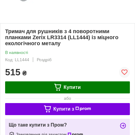
Тримач для рушників з 4 поворотними
планками Zerix LR3314 (LL1444) із міцного
екологічного металу
В наявності
Код: LL1444
Роздріб
515
₴
Купити
або
Купити з
Що таке купити з Пром?
Замовлення під захистом