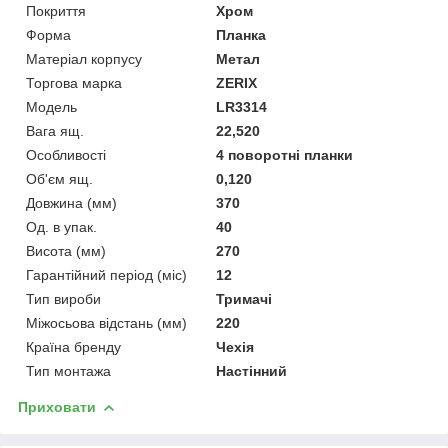
Покриття
Хром
Форма
Планка
Матеріал корпусу
Метал
Торгова марка
ZERIX
Мoдель
LR3314
Вага ящ.
22,520
Особливості
4 поворотні планки
Об'єм ящ.
0,120
Довжина (мм)
370
Од. в упак.
40
Висота (мм)
270
Гарантійний період (міс)
12
Тип вироби
Тримачі
Міжосьова відстань (мм)
220
Країна бренду
Чехія
Тип монтажа
Настінний
Приховати