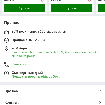
кімнати (LL1486)
ергономічна
ванн
Купити
Купити
Про нас
90% позитивних з 165 відгуків за рік
Працює з 16.12.2024
м. Дніпро
вул. Квітки Основяненка 5, 49019, Дніпропетровська обл,
Дніпро, Україна
Контакти
Сьогодні вихідний
Показати весь графік роботи
Про нас
Контакти