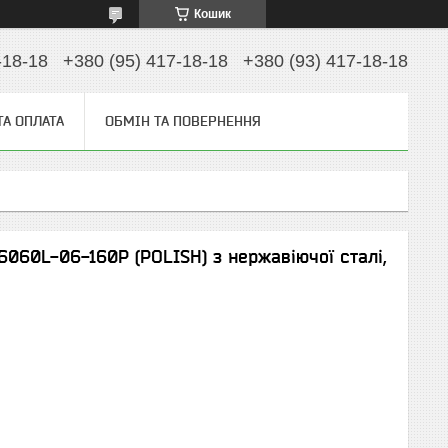
Кошик
-18-18
+380 (95) 417-18-18
+380 (93) 417-18-18
ТА ОПЛАТА
ОБМІН ТА ПОВЕРНЕННЯ
6060L-06-160P (POLISH) з нержавіючої сталі,