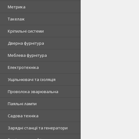
Метрика
Такелаж
Кріпильні системи
Дверна фурнітура
Меблева фурнітура
Електротехніка
Ущільнювачі та ізоляція
Проволока зварювальна
Паяльні лампи
Садова техніка
Зарядні станції та генератори