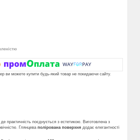
вленістю
пер ви можете купити будь-який товар не покидаючи сайту.
, де практичність поєднується з естетикою. Виготовлена з
говічністю. Глянцева
полірована поверхня
додає елегантності