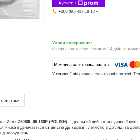
Купити з
+380 (96) 417-18-18
повернення товару протягом 14 днів
за домо
У компанії підключені електронні платежі. Те
теристики
адна
Zerix Z6060L-06-160P (POLISH)
– ідеальний вибір для сучасної кухні
 ця мийка відзначається
стійкістю до корозії
, легкістю в догляді та дов
від забруднень.