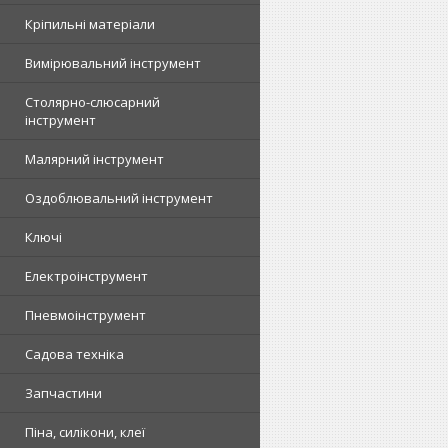
Кріпильні матеріали
Вимірювальний інструмент
Столярно-слюсарний
інструмент
Малярний інструмент
Оздоблювальний інструмент
Ключі
Електроінструмент
Пневмоінструмент
Садова техніка
Запчастини
Піна, силікони, клеї