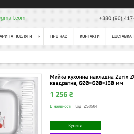
gmail.com
+380 (96) 417
АРИ ТА ПОСЛУГИ
ПРО НАС
КОНТАКТИ
ДОСТАВКА 
Мийка кухонна накладна Zerix Z
квадратна, 600×600×160 мм
1 256 ₴
В наявності
Код:
ZS0584
Купити