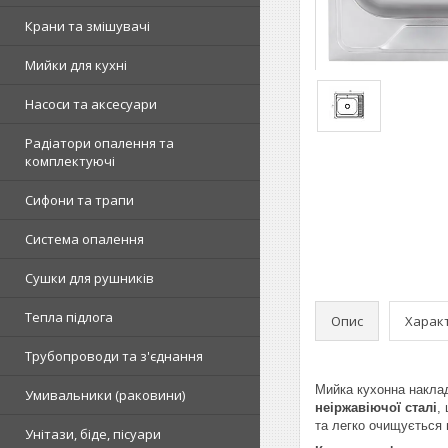
Крани та змішувачі
Мийки для кухні
Насоси та аксесуари
Радіатори опалення та
комплектуючі
Сифони та трапи
Система опалення
Сушки для рушників
Тепла підлога
Опис
Харак
Трубопроводи та з'єднання
Мийка кухонна накл
Умивальники (раковини)
неіржавіючої сталі
,
та легко очищується 
Унітази, біде, пісуари