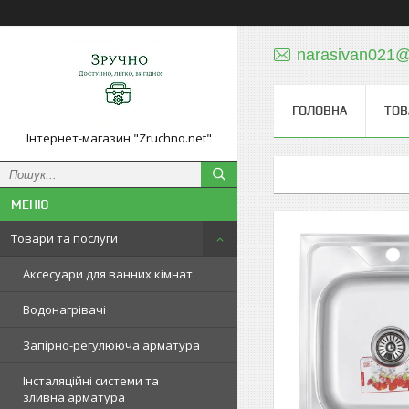
narasivan021@
ГОЛОВНА
ТОВ
Інтернет-магазин "Zruchno.net"
Товари та послуги
Аксесуари для ванних кімнат
Водонагрівачі
Запірно-регулююча арматура
Інсталяційні системи та
зливна арматура