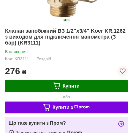
Клапан запобіжний ВЗ 1/2"х3/4" Koer KR.1262
з виходом для підключення манометра (3
бар) (KR3111)
В наявності
Код: KR3111
Роздріб
276
₴
Купити
або
Купити з
Що таке купити з Пром?
Замовлення під захистом