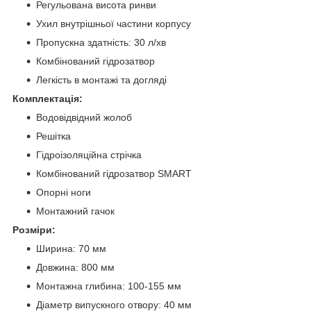
Регульована висота ринви
Ухил внутрішньої частини корпусу
Пропускна здатність: 30 л/хв
Комбінований гідрозатвор
Легкість в монтажі та догляді
Комплектація:
Водовідвідний жолоб
Решітка
Гідроізоляційна стрічка
Комбінований гідрозатвор SMART
Опорні ноги
Монтажний гачок
Розміри:
Ширина: 70 мм
Довжина: 800 мм
Монтажна глибина: 100-155 мм
Діаметр випускного отвору: 40 мм