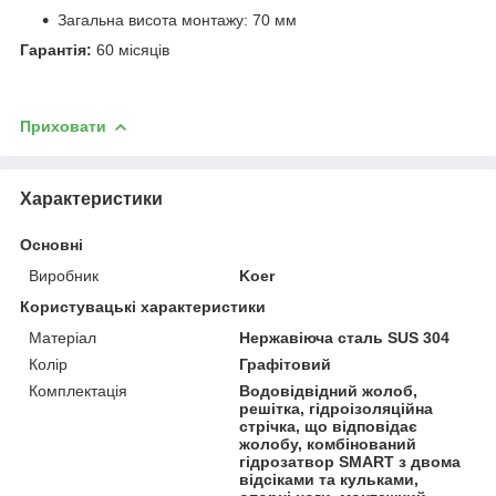
Загальна висота монтажу: 70 мм
Гарантія:
60 місяців
Приховати
Характеристики
Основні
Виробник
Koer
Користувацькі характеристики
Матеріал
Нержавіюча сталь SUS 304
Колір
Графітовий
Комплектація
Водовідвідний жолоб,
решітка, гідроізоляційна
стрічка, що відповідає
жолобу, комбінований
гідрозатвор SMART з двома
відсіками та кульками,