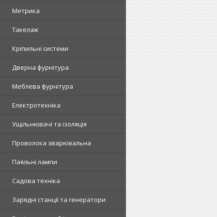
Метрика
Такелаж
Кріпильні системи
Дверна фурнітура
Меблева фурнітура
Електротехніка
Ущільнювачі та ізоляція
Проволока зварювальна
Паяльні лампи
Садова техніка
Зарядні станції та генератори