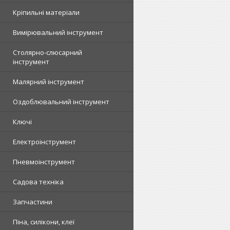
Кріпильні матеріали
Вимірювальний інструмент
Столярно-слюсарний
інструмент
Малярний інструмент
Оздоблювальний інструмент
Ключі
Електроінструмент
Пневмоінструмент
Садова техніка
Запчастини
Піна, силікони, клеї