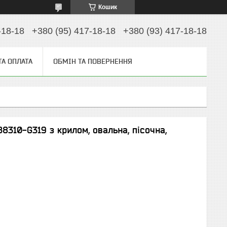
Кошик
-18-18
+380 (95) 417-18-18
+380 (93) 417-18-18
ТА ОПЛАТА
ОБМІН ТА ПОВЕРНЕННЯ
8310-G319 з крилом, овальна, пісочна,