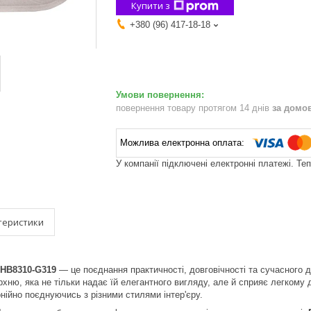
Купити з
+380 (96) 417-18-18
повернення товару протягом 14 днів
за домо
У компанії підключені електронні платежі. Те
теристики
 HB8310-G319
— це поєднання практичності, довговічності та сучасного д
хню, яка не тільки надає їй елегантного вигляду, але й сприяє легкому 
онійно поєднуючись з різними стилями інтер'єру.