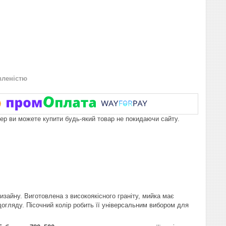
вленістю
пер ви можете купити будь-який товар не покидаючи сайту.
изайну. Виготовлена з високоякісного граніту, мийка має
догляду. Пісочний колір робить її універсальним вибором для