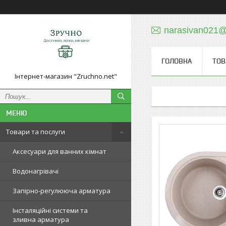
narasivan021@
ГОЛОВНА
ТОВ
Інтернет-магазин "Zruchno.net"
Товари та послуги
Аксесуари для ванних кімнат
Водонагрівачі
Запірно-регулююча арматура
Інсталяційні системи та
зливна арматура