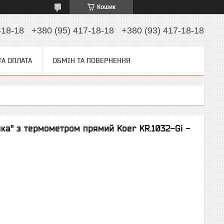
Кошик
-18-18
+380 (95) 417-18-18
+380 (93) 417-18-18
ТА ОПЛАТА
ОБМІН ТА ПОВЕРНЕННЯ
ка" з термометром прямий Koer KR.1032-Gi -