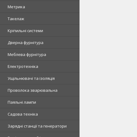
Метрика
Такелаж
Кріпильні системи
Дверна фурнітура
Меблева фурнітура
Електротехніка
Ущільнювачі та ізоляція
Проволока зварювальна
Паяльні лампи
Садова техніка
Зарядні станції та генератори