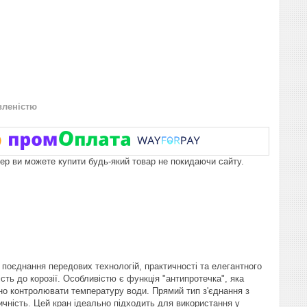
вленістю
пер ви можете купити будь-який товар не покидаючи сайту.
 поєднання передових технологій, практичності та елегантного
ість до корозії. Особливістю є функція "антипротечка", яка
но контролювати температуру води. Прямий тип з'єднання з
ичність. Цей кран ідеально підходить для використання у