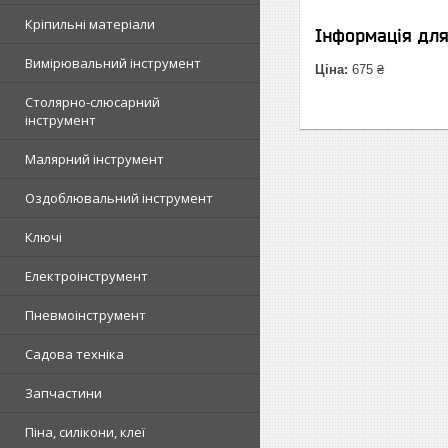
Кріпильні матеріали
Інформація дл
Вимірювальний інструмент
Ціна:
675 ₴
Столярно-слюсарний
інструмент
Малярний інструмент
Оздоблювальний інструмент
Ключі
Електроінструмент
Пневмоінструмент
Садова техніка
Запчастини
Піна, силікони, клеї