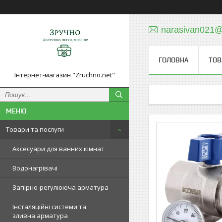
narasivan021@
ГОЛОВНА
ТОВ
Інтернет-магазин "Zruchno.net"
Товари та послуги
Аксесуари для ванних кімнат
Водонагрівачі
Запірно-регулююча арматура
Інсталяційні системи та
зливна арматура