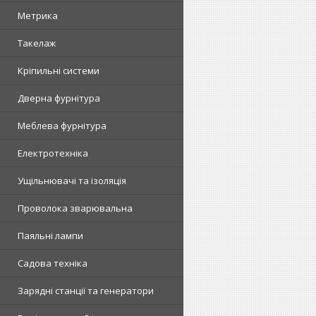
Метрика
Такелаж
Кріпильні системи
Дверна фурнітура
Меблева фурнітура
Електротехніка
Ущільнювачі та ізоляція
Проволока зварювальна
Паяльні лампи
Садова техніка
Зарядні станції та генератори