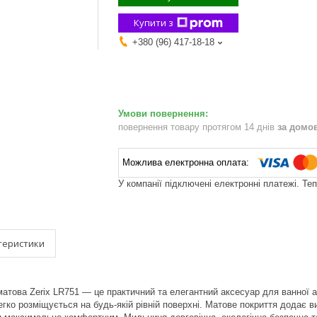
Купити з
+380 (96) 417-18-18
повернення товару протягом 14 днів
за домо
У компанії підключені електронні платежі. Те
теристики
атова Zerix LR751 — це практичний та елегантний аксесуар для ванної аб
егко розміщується на будь-якій рівній поверхні. Матове покриття додає 