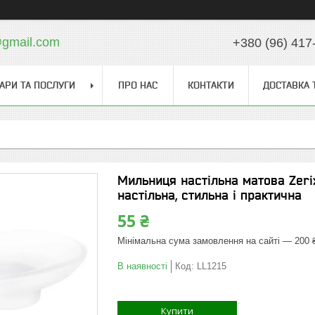
gmail.com
+380 (96) 417
АРИ ТА ПОСЛУГИ
ПРО НАС
КОНТАКТИ
ДОСТАВКА 
Мильниця настільна матова Zerix
настільна, стильна і практична
55 ₴
Мінімальна сума замовлення на сайті — 200 
В наявності
Код:
LL1215
Купити