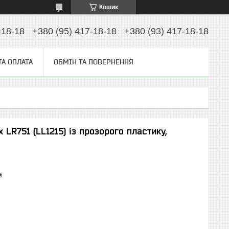
Кошик
-18-18
+380 (95) 417-18-18
+380 (93) 417-18-18
ТА ОПЛАТА
ОБМІН ТА ПОВЕРНЕННЯ
 LR751 (LL1215) із прозорого пластику,
₴