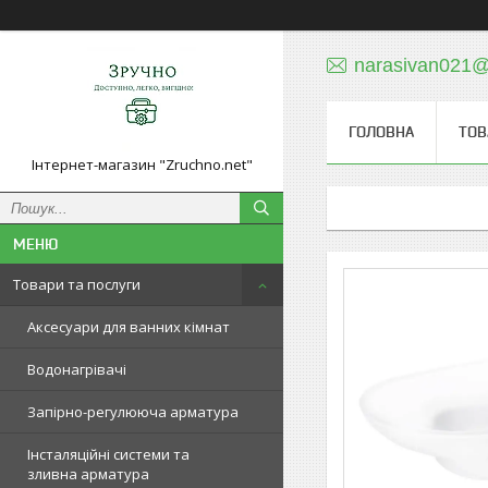
narasivan021@
ГОЛОВНА
ТОВ
Інтернет-магазин "Zruchno.net"
Товари та послуги
Аксесуари для ванних кімнат
Водонагрівачі
Запірно-регулююча арматура
Інсталяційні системи та
зливна арматура