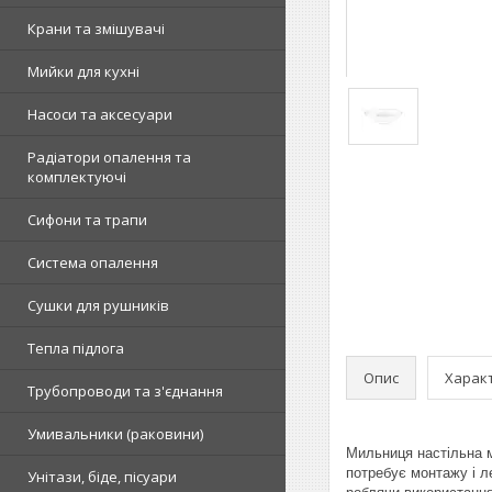
Крани та змішувачі
Мийки для кухні
Насоси та аксесуари
Радіатори опалення та
комплектуючі
Сифони та трапи
Система опалення
Сушки для рушників
Тепла підлога
Опис
Харак
Трубопроводи та з'єднання
Умивальники (раковини)
Мильниця настільна м
потребує монтажу і л
Унітази, біде, пісуари