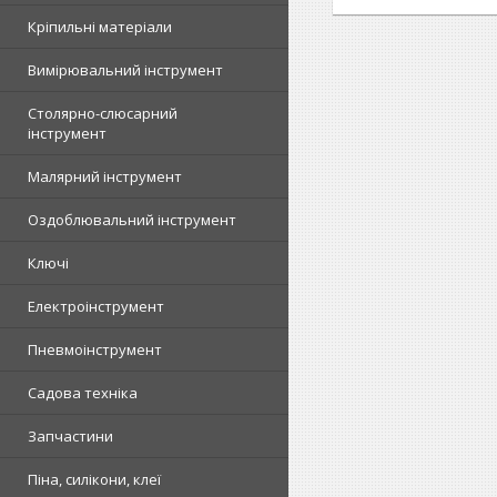
Кріпильні матеріали
Вимірювальний інструмент
Столярно-слюсарний
інструмент
Малярний інструмент
Оздоблювальний інструмент
Ключі
Електроінструмент
Пневмоінструмент
Садова техніка
Запчастини
Піна, силікони, клеї