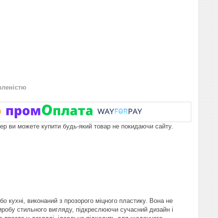
вленістю
пер ви можете купити будь-який товар не покидаючи сайту.
о кухні, виконаний з прозорого міцного пластику. Вона не
виробу стильного вигляду, підкреслюючи сучасний дизайн і