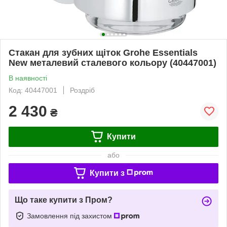
Стакан для зубних щіток Grohe Essentials
New металевий сталевого кольору (40447001)
В наявності
Код: 40447001
Роздріб
2 430
₴
Купити
або
Купити з
Що таке купити з Пром?
Замовлення під захистом