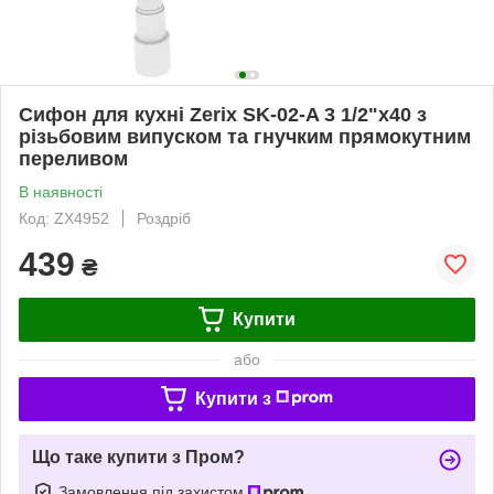
Сифон для кухні Zerix SK-02-A 3 1/2"x40 з
різьбовим випуском та гнучким прямокутним
переливом
В наявності
Код: ZX4952
Роздріб
439
₴
Купити
або
Купити з
Що таке купити з Пром?
Замовлення під захистом