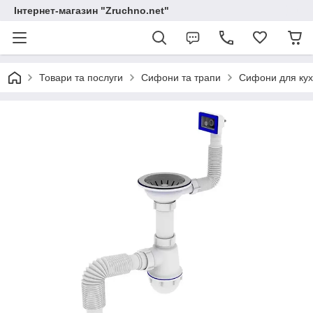
Інтернет-магазин "Zruchno.net"
Товари та послуги
Сифони та трапи
Сифони для кух