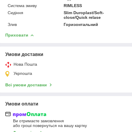
Система змиву
RIMLESS
Сидіння
Slim Duroplast/Soft-
close/Quick relase
Злив
Горизонтальний
Приховати
Умови доставки
Нова Пошта
Укрпошта
Всі умови доставки
Умови оплати
Ви отримаєте замовлення
або гроші повернуться на вашу картку