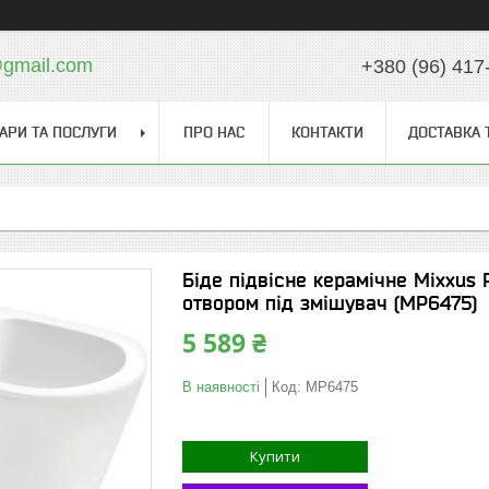
gmail.com
+380 (96) 417
АРИ ТА ПОСЛУГИ
ПРО НАС
КОНТАКТИ
ДОСТАВКА 
Біде підвісне керамічне Mixxus 
отвором під змішувач (MP6475)
5 589 ₴
В наявності
Код:
MP6475
Купити