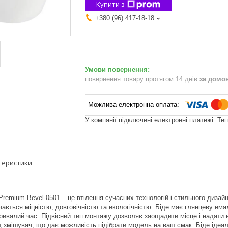
Купити з
+380 (96) 417-18-18
повернення товару протягом 14 днів
за домо
У компанії підключені електронні платежі. Те
теристики
Premium Bevel-0501 – це втілення сучасних технологій і стильного дизайн
ачається міцністю, довговічністю та екологічністю. Біде має глянцеву ем
ривалий час. Підвісний тип монтажу дозволяє заощадити місце і надати ва
 змішувач, що дає можливість підібрати модель на ваш смак. Біде ідеа