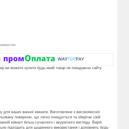
вленістю
пер ви можете купити будь-який товар не покидаючи сайту.
у для вашої ванної кімнати. Виготовлене з високоякісної
альовану поверхню, що легко очищується та зберігає свій
нній кімнаті більш сучасного і акуратного вигляду. Виріб
льно підходить для щоденного використання і доповнить будь-