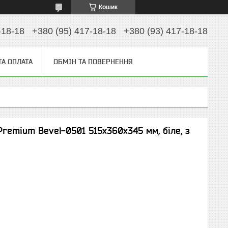
Кошик
-18-18
+380 (95) 417-18-18
+380 (93) 417-18-18
ТА ОПЛАТА
ОБМІН ТА ПОВЕРНЕННЯ
Premium Bevel-0501 515x360x345 мм, біле, з