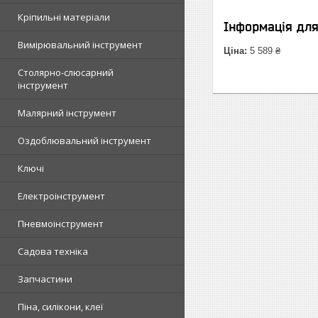
Кріпильні матеріали
Інформація дл
Вимірювальний інструмент
Ціна:
5 589 ₴
Столярно-слюсарний
інструмент
Малярний інструмент
Оздоблювальний інструмент
Ключі
Електроінструмент
Пневмоінструмент
Садова техніка
Запчастини
Піна, силікони, клеї