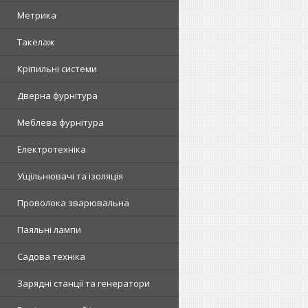
Метрика
Такелаж
Кріпильні системи
Дверна фурнітура
Меблева фурнітура
Електротехніка
Ущільнювачі та ізоляція
Проволока зварювальна
Паяльні лампи
Садова техніка
Зарядні станції та генератори