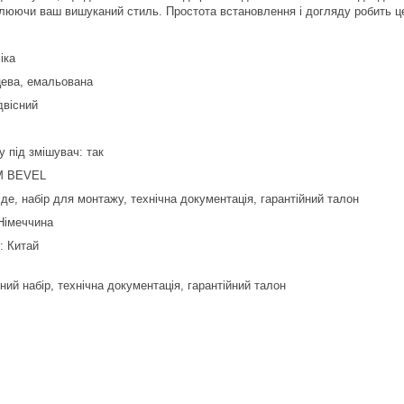
еслюючи ваш вишуканий стиль. Простота встановлення і догляду робить ц
іка
цева, емальована
двісний
у під змішувач: так
M BEVEL
іде, набір для монтажу, технічна документація, гарантійний талон
Німеччина
: Китай
ний набір, технічна документація, гарантійний талон