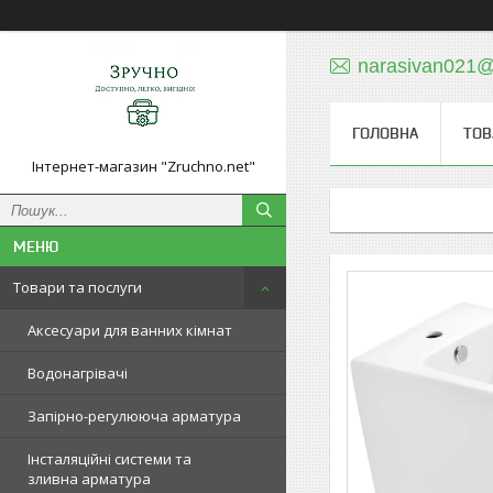
narasivan021@
ГОЛОВНА
ТОВ
Інтернет-магазин "Zruchno.net"
Товари та послуги
Аксесуари для ванних кімнат
Водонагрівачі
Запірно-регулююча арматура
Інсталяційні системи та
зливна арматура