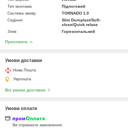
Тип монтажа
Підлоговий
Система змиву
TORNADO 1.0
Сидіння
Slim Duroplast/Soft-
close/Quick relase
Злив
Горизонтальний
Приховати
Умови доставки
Нова Пошта
Укрпошта
Всі умови доставки
Умови оплати
Ви отримаєте замовлення