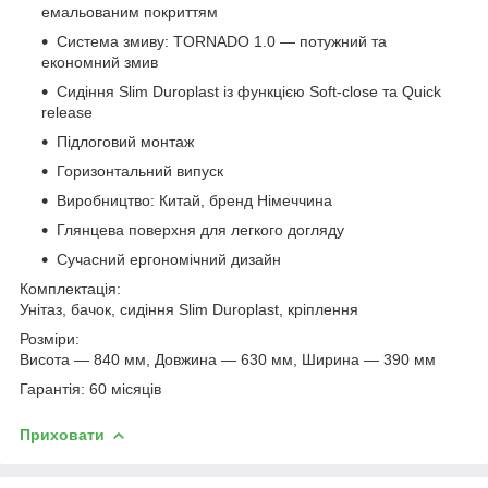
емальованим покриттям
Система змиву: TORNADO 1.0 — потужний та
економний змив
Сидіння Slim Duroplast із функцією Soft-close та Quick
release
Підлоговий монтаж
Горизонтальний випуск
Виробництво: Китай, бренд Німеччина
Глянцева поверхня для легкого догляду
Сучасний ергономічний дизайн
Комплектація:
Унітаз, бачок, сидіння Slim Duroplast, кріплення
Розміри:
Висота — 840 мм, Довжина — 630 мм, Ширина — 390 мм
Гарантія: 60 місяців
Приховати