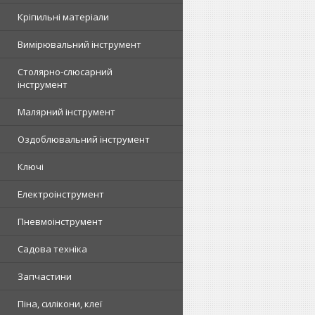
Кріпильні матеріали
Вимірювальний інструмент
Столярно-слюсарний
інструмент
Малярний інструмент
Оздоблювальний інструмент
Ключі
Електроінструмент
Пневмоінструмент
Садова техніка
Запчастини
Піна, силікони, клеї