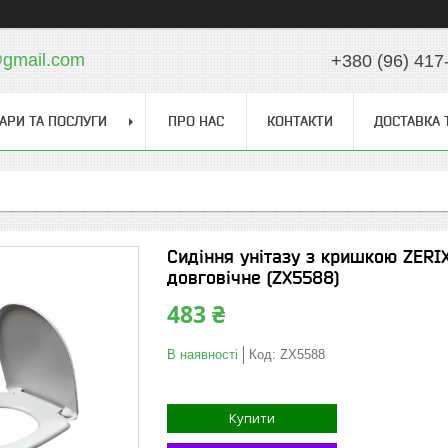
gmail.com
+380 (96) 417
АРИ ТА ПОСЛУГИ
ПРО НАС
КОНТАКТИ
ДОСТАВКА 
Сидіння унітазу з кришкою ZERIX
довговічне (ZX5588)
483 ₴
В наявності
Код:
ZX5588
Купити