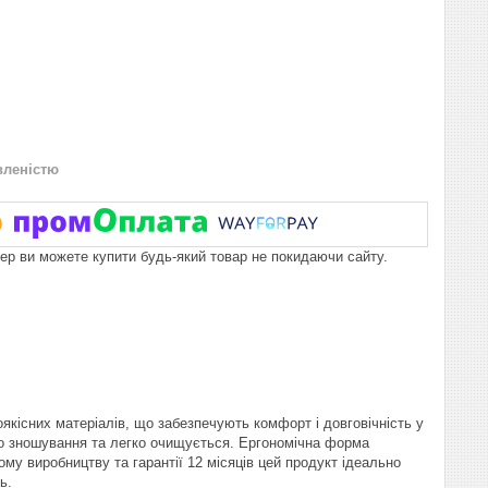
вленістю
пер ви можете купити будь-який товар не покидаючи сайту.
якісних матеріалів, що забезпечують комфорт і довговічність у
е до зношування та легко очищується. Ергономічна форма
у виробництву та гарантії 12 місяців цей продукт ідеально
ь.