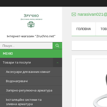
narasivan021@
ГОЛОВНА
ТОВ
Інтернет-магазин "Zruchno.net"
Товари та послуги
Аксесуари для ванних кімнат
Водонагрівачі
Запірно-регулююча арматура
Інсталяційні системи та
зливна арматура