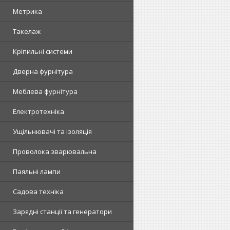
Метрика
Такелаж
Кріпильні системи
Дверна фурнітура
Меблева фурнітура
Електротехніка
Ущільнювачі та ізоляція
Проволока зварювальна
Паяльні лампи
Садова техніка
Зарядні станції та генератори