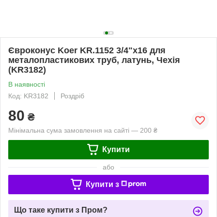
Євроконус Koer KR.1152 3/4"x16 для
металопластикових труб, латунь, Чехія
(KR3182)
В наявності
Код: KR3182
Роздріб
80
₴
Мінімальна сума замовлення на сайті — 200 ₴
Купити
або
Купити з
Що таке купити з Пром?