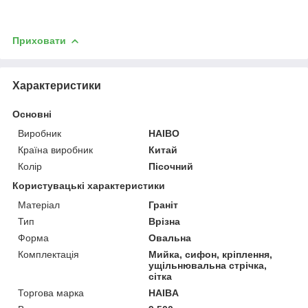
Приховати
Характеристики
Основні
Виробник
HAIBO
Країна виробник
Китай
Колір
Пісочний
Користувацькі характеристики
Матеріал
Граніт
Тип
Врізна
Форма
Овальна
Комплектація
Мийка, сифон, кріплення,
ущільнювальна стрічка,
сітка
Торгова марка
HAIBA