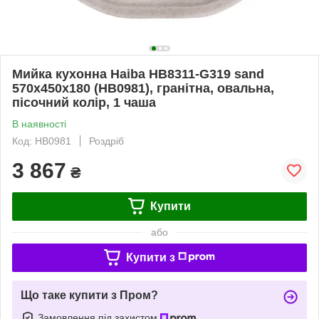
Мийка кухонна Haiba HB8311-G319 sand
570x450x180 (HB0981), гранітна, овальна,
пісочний колір, 1 чаша
В наявності
Код: HB0981
Роздріб
3 867
₴
Купити
або
Купити з
Що таке купити з Пром?
Замовлення під захистом