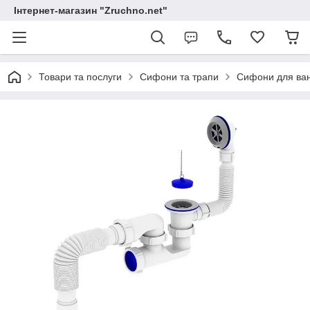
Інтернет-магазин "Zruchno.net"
Товари та послуги
Сифони та трапи
Сифони для ва