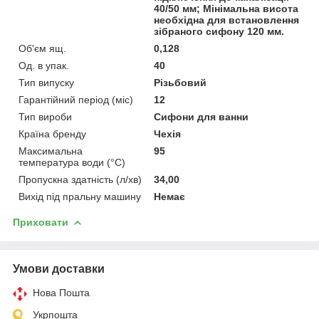
40/50 мм; Мінімальна висота
необхідна для встановлення
зібраного сифону 120 мм.
Об'єм ящ.
0,128
Од. в упак.
40
Тип випуску
Різьбовий
Гарантійний період (міс)
12
Тип вироби
Сифони для ванни
Країна бренду
Чехія
Максимальна
95
температура води (°C)
Пропускна здатність (л/хв)
34,00
Вихід під пральну машину
Немає
Приховати
Умови доставки
Нова Пошта
Укрпошта