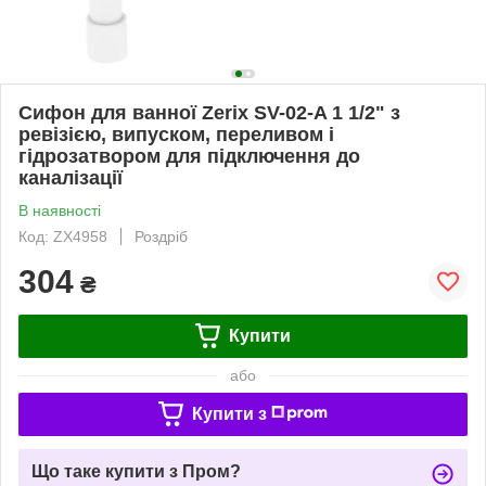
Сифон для ванної Zerix SV-02-A 1 1/2" з
ревізією, випуском, переливом і
гідрозатвором для підключення до
каналізації
В наявності
Код: ZX4958
Роздріб
304
₴
Купити
або
Купити з
Що таке купити з Пром?