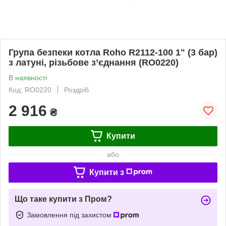
Група безпеки котла Roho R2112-100 1" (3 бар)
з латуні, різьбове з’єднання (RO0220)
В наявності
Код: RO0220
Роздріб
2 916
₴
Купити
або
Купити з
Що таке купити з Пром?
Замовлення під захистом