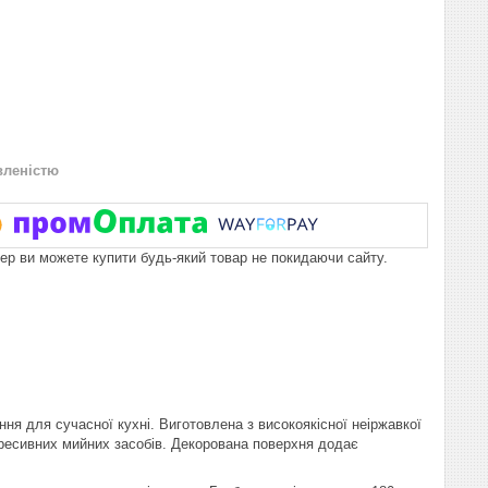
вленістю
пер ви можете купити будь-який товар не покидаючи сайту.
ня для сучасної кухні. Виготовлена з високоякісної неіржавкої
агресивних мийних засобів. Декорована поверхня додає