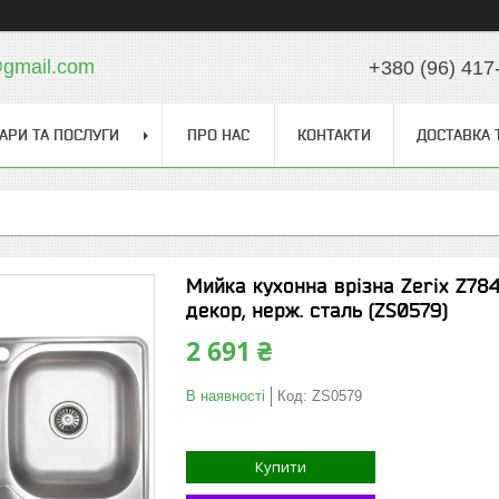
gmail.com
+380 (96) 417
АРИ ТА ПОСЛУГИ
ПРО НАС
КОНТАКТИ
ДОСТАВКА 
Мийка кухонна врізна Zerix Z78
декор, нерж. сталь (ZS0579)
2 691 ₴
В наявності
Код:
ZS0579
Купити