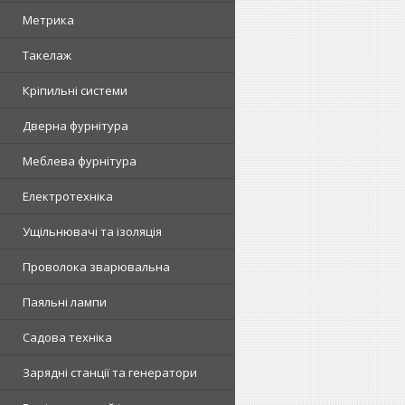
Метрика
Такелаж
Кріпильні системи
Дверна фурнітура
Меблева фурнітура
Електротехніка
Ущільнювачі та ізоляція
Проволока зварювальна
Паяльні лампи
Садова техніка
Зарядні станції та генератори