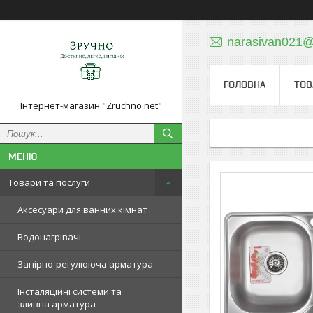
narasivan021@
ГОЛОВНА
ТОВ
Інтернет-магазин "Zruchno.net"
Товари та послуги
Аксесуари для ванних кімнат
Водонагрівачі
Запірно-регулююча арматура
Інсталяційні системи та
зливна арматура