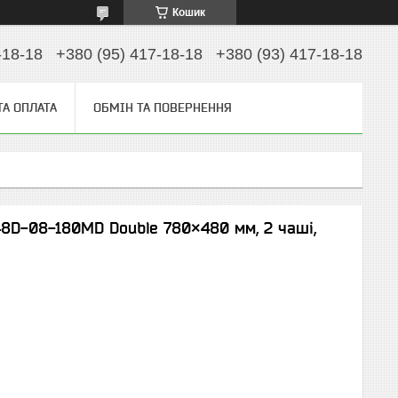
Кошик
-18-18
+380 (95) 417-18-18
+380 (93) 417-18-18
ТА ОПЛАТА
ОБМІН ТА ПОВЕРНЕННЯ
48D-08-180MD Double 780×480 мм, 2 чаші,