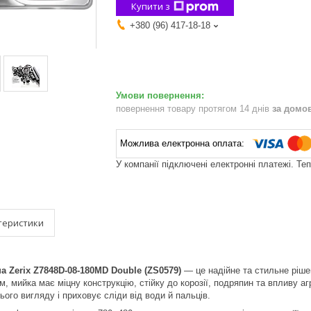
Купити з
+380 (96) 417-18-18
повернення товару протягом 14 днів
за домо
У компанії підключені електронні платежі. Те
теристики
а Zerix Z7848D-08-180MD Double (ZS0579)
— це надійне та стильне рішен
м, мийка має міцну конструкцію, стійку до корозії, подряпин та впливу 
ого вигляду і приховує сліди від води й пальців.