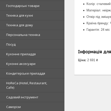
Колір: сталевий
Господарські товари
Матеріал: неірж
Техніка для кухні
Отвір під змішу
Країна бренду: 
Техніка для дому
Гарантія: 24 міс
Персональна техніка
Посуд
Інформація дл
Кухонне приладдя
Ціна:
2 691 ₴
Кухонні аксесуари
Кондитерське приладдя
HoReCa (Hotel, Restaurant,
Cafe)
Садовий інструмент
Саморізи