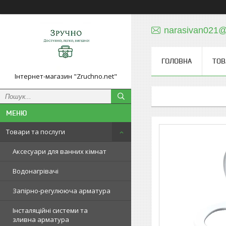
narasivan021@
ГОЛОВНА
ТОВ
Інтернет-магазин "Zruchno.net"
Товари та послуги
Аксесуари для ванних кімнат
Водонагрівачі
Запірно-регулююча арматура
Інсталяційні системи та
зливна арматура