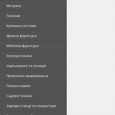
Метрика
Такелаж
Кріпильні системи
Дверна фурнітура
Меблева фурнітура
Електротехніка
Ущільнювачі та ізоляція
Проволока зварювальна
Паяльні лампи
Садова техніка
Зарядні станції та генератори