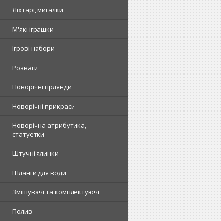
Ліхтарі, мигалки
М'які іграшки
Ігрові набори
Розваги
Новорічні гірлянди
Новорічні прикраси
Новорічна атрибутика,
статуетки
Штучні ялинки
Шланги для води
Змішувачі та комплектуючі
Полив