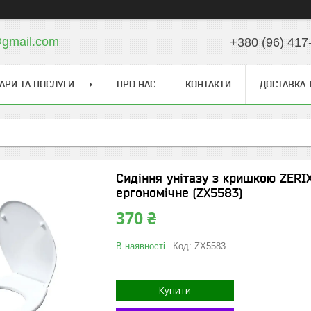
gmail.com
+380 (96) 417
АРИ ТА ПОСЛУГИ
ПРО НАС
КОНТАКТИ
ДОСТАВКА 
Сидіння унітазу з кришкою ZERIX 
ергономічне (ZX5583)
370 ₴
В наявності
Код:
ZX5583
Купити