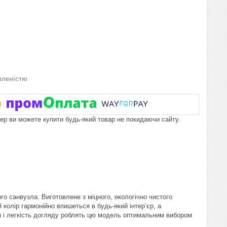
вленістю
пер ви можете купити будь-який товар не покидаючи сайту.
о санвузла. Виготовлене з міцного, екологічно чистого
 колір гармонійно впишеться в будь-який інтер’єр, а
 і легкість догляду роблять цю модель оптимальним вибором