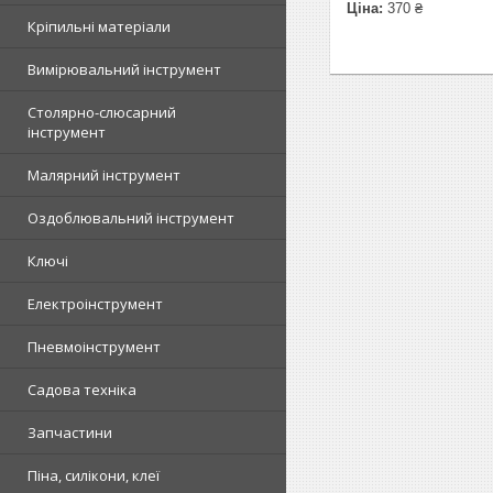
Ціна:
370 ₴
Кріпильні матеріали
Вимірювальний інструмент
Столярно-слюсарний
інструмент
Малярний інструмент
Оздоблювальний інструмент
Ключі
Електроінструмент
Пневмоінструмент
Садова техніка
Запчастини
Піна, силікони, клеї