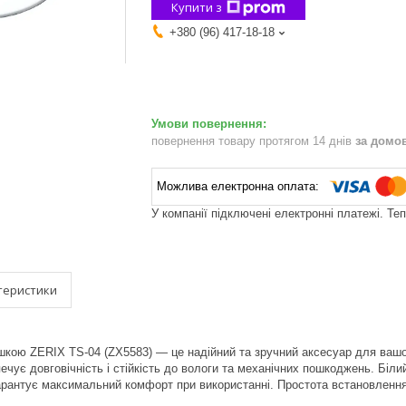
Купити з
+380 (96) 417-18-18
повернення товару протягом 14 днів
за домо
У компанії підключені електронні платежі. Те
теристики
ишкою ZERIX TS-04 (ZX5583) — це надійний та зручний аксесуар для вашог
ечує довговічність і стійкість до вологи та механічних пошкоджень. Білий
арантує максимальний комфорт при використанні. Простота встановлення