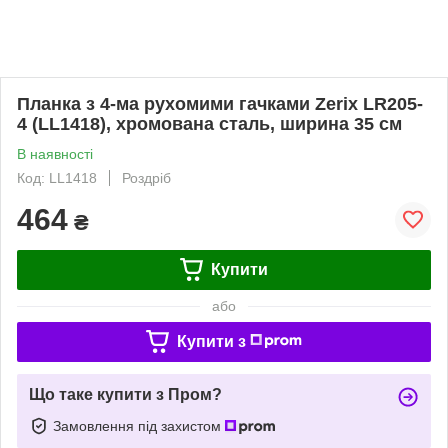
Планка з 4-ма рухомими гачками Zerix LR205-
4 (LL1418), хромована сталь, ширина 35 см
В наявності
Код: LL1418
Роздріб
464
₴
Купити
або
Купити з
Що таке купити з Пром?
Замовлення під захистом