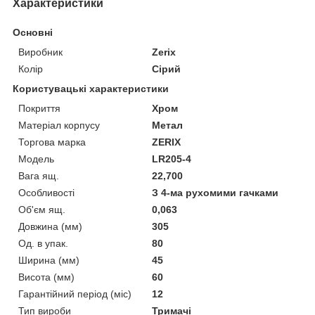
Характеристики
Основні
Виробник
Zerix
Колір
Сірий
Користувацькі характеристики
Покриття
Хром
Матеріал корпусу
Метал
Торгова марка
ZERIX
Мoдель
LR205-4
Вага ящ.
22,700
Особливості
З 4-ма рухомими гачками
Об'єм ящ.
0,063
Довжина (мм)
305
Од. в упак.
80
Ширина (мм)
45
Висота (мм)
60
Гарантійний період (міс)
12
Тип вироби
Тримачі