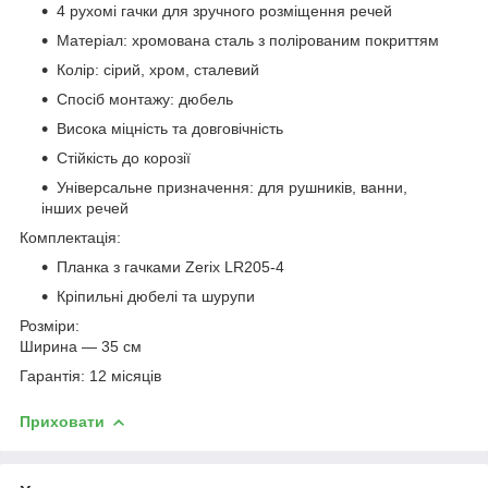
4 рухомі гачки для зручного розміщення речей
Матеріал: хромована сталь з полірованим покриттям
Колір: сірий, хром, сталевий
Спосіб монтажу: дюбель
Висока міцність та довговічність
Стійкість до корозії
Універсальне призначення: для рушників, ванни,
інших речей
Комплектація:
Планка з гачками Zerix LR205-4
Кріпильні дюбелі та шурупи
Розміри:
Ширина — 35 см
Гарантія: 12 місяців
Приховати