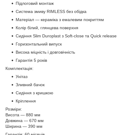
Підлоговий монтаж
Система змиву RIMLESS без обідка
Матеріал — кераміка з емалевим покриттям
Колір білий, глянцева поверхня
Сидіння Slim Duroplast з Soft-close та Quick release
Горизонтальний випуск
Висока міцність і довговічність
Гарантія 5 років
Комплектація:
Унітаз
Зливний бачок
Сидіння з кришкою
Кріплення
Розміри:
Висота — 880 мм
Довжина — 670 мм
Ширина — 390 мм
Гарантія: 60 місяців