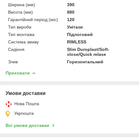
Ширина (мм)
390
Висота (мм)
880
Гарантійний період (міс)
120
Тип вироби
Унітази
Тип монтажа
Підлоговий
Система змиву
RIMLESS
Сидіння
Slim Duroplast/Soft-
close/Quick relase
Злив
Горизонтальний
Приховати
Умови доставки
Нова Пошта
Укрпошта
Всі умови доставки