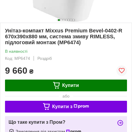
Унітаз-компакт Mixxus Premium Bevel-0402-R
670x390x880 мм, система змиву RIMLESS,
підлоговий монтаж (MP6474)
В наявності
Код: MP6474
Роздріб
9 660
₴
Купити
або
Купити з
Що таке купити з Пром?
Замовлення під захистом