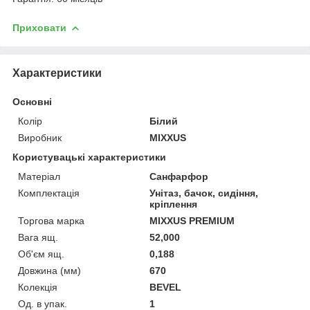
Приховати
Характеристики
Основні
Колір
Білий
Виробник
MIXXUS
Користувацькі характеристики
Матеріал
Санфарфор
Комплектація
Унітаз, бачок, сидіння,
кріплення
Торгова марка
MIXXUS PREMIUM
Вага ящ.
52,000
Об'єм ящ.
0,188
Довжина (мм)
670
Колекція
BEVEL
Од. в упак.
1