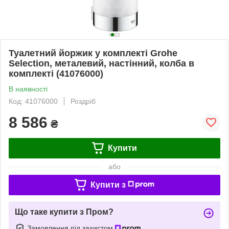
Туалетний йоржик у комплекті Grohe
Selection, металевий, настінний, колба в
комплекті (41076000)
В наявності
Код: 41076000
Роздріб
8 586
₴
Купити
або
Купити з
Що таке купити з Пром?
Замовлення під захистом