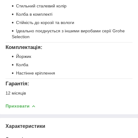
Стильний сталевий колір
Колба в комплекті
Стійкість до корозії та вологи
Ідеально поєднується з іншими виробами серії Grohe
Selection
Комплектація:
Йоржик
Колба
Настінне кріплення
Гарантія:
12 місяців
Приховати
Характеристики