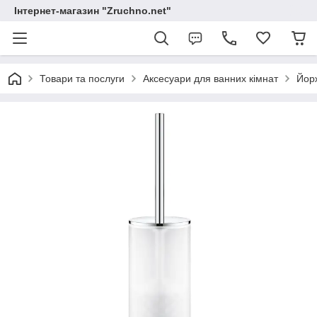
Інтернет-магазин "Zruchno.net"
Товари та послуги
Аксесуари для ванних кімнат
Йор