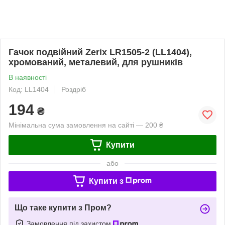
Гачок подвійний Zerix LR1505-2 (LL1404),
хромований, металевий, для рушників
В наявності
Код: LL1404
Роздріб
194
₴
Мінімальна сума замовлення на сайті — 200 ₴
Купити
або
Купити з
Що таке купити з Пром?
Замовлення під захистом