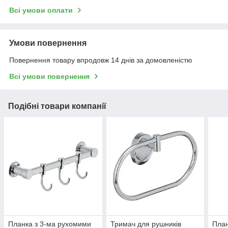
Всі умови оплати
Умови повернення
Повернення товару впродовж 14 днів за домовленістю
Всі умови повернення
Подібні товари компанії
Планка з 3-ма рухомими
Тримач для рушників
План