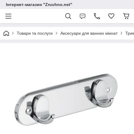
Інтернет-магазин "Zruchno.net"
Товари та послуги
Аксесуари для ванних кімнат
Три