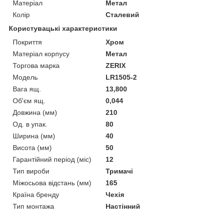
Матеріал
Метал
Колір
Сталевий
Користувацькі характеристики
Покриття
Хром
Матеріал корпусу
Метал
Торгова марка
ZERIX
Мoдель
LR1505-2
Вага ящ.
13,800
Об'єм ящ.
0,044
Довжина (мм)
210
Од. в упак.
80
Ширина (мм)
40
Висота (мм)
50
Гарантійний період (міс)
12
Тип вироби
Тримачі
Міжосьова відстань (мм)
165
Країна бренду
Чехія
Тип монтажа
Настінний