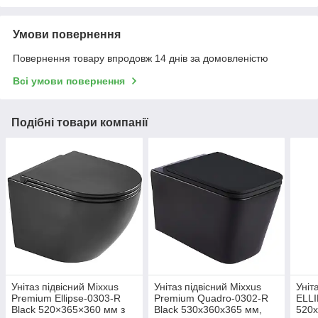
Умови повернення
Повернення товару впродовж 14 днів за домовленістю
Всі умови повернення
Подібні товари компанії
Унітаз підвісний Mixxus
Унітаз підвісний Mixxus
Уніт
Premium Ellipse-0303-R
Premium Quadro-0302-R
ELLI
Black 520×365×360 мм з
Black 530x360x365 мм,
520x