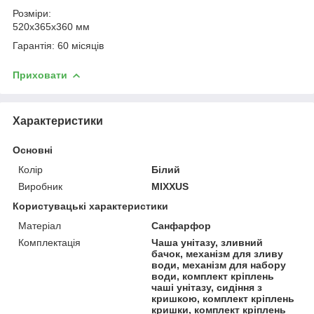
Розміри:
520x365x360 мм
Гарантія: 60 місяців
Приховати
Характеристики
Основні
Колір
Білий
Виробник
MIXXUS
Користувацькі характеристики
Матеріал
Санфарфор
Комплектація
Чаша унітазу, зливний
бачок, механізм для зливу
води, механізм для набору
води, комплект кріплень
чаші унітазу, сидіння з
кришкою, комплект кріплень
кришки, комплект кріплень