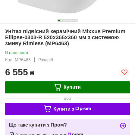
Унітаз підвісний керамічний Mixxus Premium
Ellipse-0303-R 520x365x360 мм з системою
змиву Rimless (MP6463)
В наявності
Код: MP6463
Роздріб
6 555
₴
Купити
або
Купити з
Що таке купити з Пром?
Замовлення під захистом