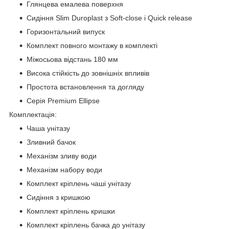
Глянцева емалева поверхня
Сидіння Slim Duroplast з Soft-close і Quick release
Горизонтальний випуск
Комплект повного монтажу в комплекті
Міжосьова відстань 180 мм
Висока стійкість до зовнішніх впливів
Простота встановлення та догляду
Серія Premium Ellipse
Комплектація:
Чаша унітазу
Зливний бачок
Механізм зливу води
Механізм набору води
Комплект кріплень чаші унітазу
Сидіння з кришкою
Комплект кріплень кришки
Комплект кріплень бачка до унітазу