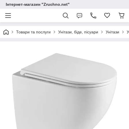
Інтернет-магазин "Zruchno.net"
Товари та послуги
Унітази, біде, пісуари
Унітази
У