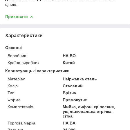
ціною.
Приховати
Характеристики
Основні
Виробник
HAIBO
Країна виробник
Китай
Користувацькі характеристики
Матеріал
Неіржавка сталь
Колір
Сталевий
Тип
Врізна
Форма
Прямокутне
Комплектація
Мийка, сифон, кріплення,
ущільнювальна стрічка,
сітка
Торгова марка
HAIBA
Вага ящ.
24,000