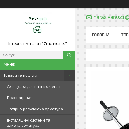
narasivan021@
ГОЛОВНА
ТОВ
Інтернет-магазин "Zruchno.net"
Товари та послуги
Аксесуари для ванних кімнат
Водонагрівачі
Запірно-регулююча арматура
Інсталяційні системи та
зливна арматура