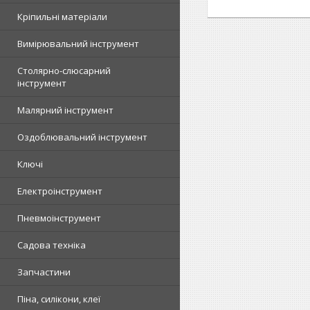
Кріпильні матеріали
Вимірювальний інструмент
Столярно-слюсарний
інструмент
Малярний інструмент
Оздоблювальний інструмент
Ключі
Електроінструмент
Пневмоінструмент
Садова техніка
Запчастини
Піна, силікони, клеї