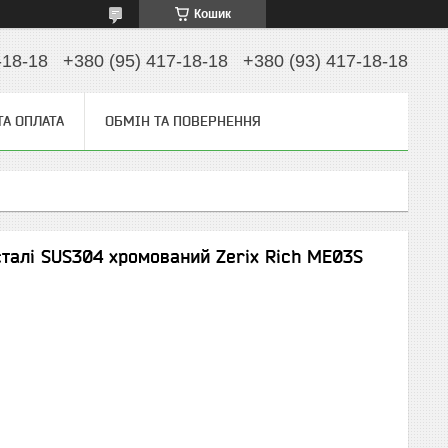
Кошик
-18-18
+380 (95) 417-18-18
+380 (93) 417-18-18
ТА ОПЛАТА
ОБМІН ТА ПОВЕРНЕННЯ
сталі SUS304 хромований Zerix Rich ME03S