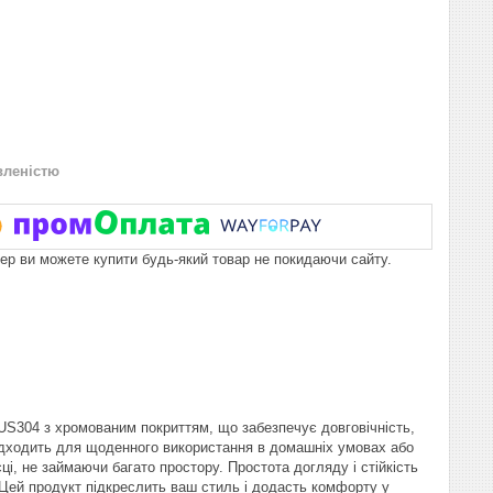
вленістю
пер ви можете купити будь-який товар не покидаючи сайту.
SUS304 з хромованим покриттям, що забезпечує довговічність,
 підходить для щоденного використання в домашніх умовах або
і, не займаючи багато простору. Простота догляду і стійкість
 Цей продукт підкреслить ваш стиль і додасть комфорту у