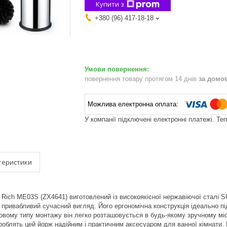
Купити з
+380 (96) 417-18-18
повернення товару протягом 14 днів
за домо
У компанії підключені електронні платежі. Те
теристики
x Rich ME03S (ZX4641) виготовлений із високоякісної нержавіючої сталі 
 та привабливий сучасний вигляд. Його ергономічна конструкція ідеально
говому типу монтажу він легко розташовується в будь-якому зручному місц
 роблять цей йорж надійним і практичним аксесуаром для ванної кімнати.