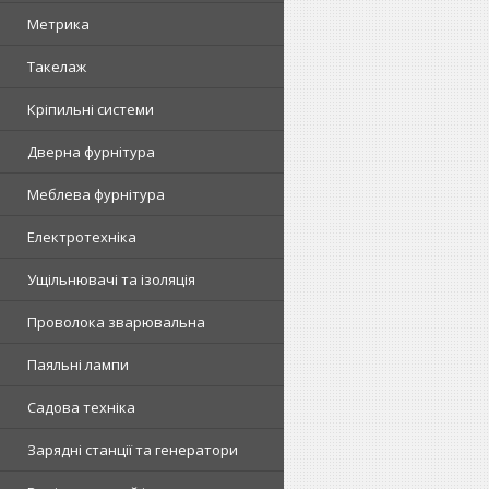
Метрика
Такелаж
Кріпильні системи
Дверна фурнітура
Меблева фурнітура
Електротехніка
Ущільнювачі та ізоляція
Проволока зварювальна
Паяльні лампи
Садова техніка
Зарядні станції та генератори