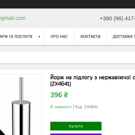
gmail.com
+380 (96) 417
АРИ ТА ПОСЛУГИ
ПРО НАС
КОНТАКТИ
ДОСТАВКА 
Йорж на підлогу з нержавіючої 
(ZX4641)
396 ₴
В наявності
Код:
ZX4641
Купити