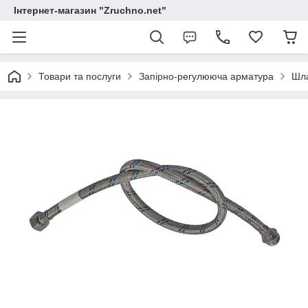
Інтернет-магазин "Zruchno.net"
Товари та послуги
Запірно-регулююча арматура
Шла