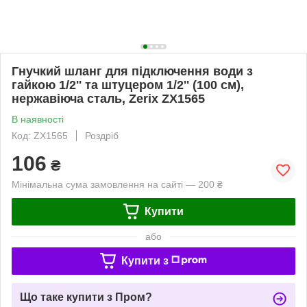
Гнучкий шланг для підключення води з
гайкою 1/2'' та штуцером 1/2'' (100 см),
нержавіюча сталь, Zerix ZX1565
В наявності
Код: ZX1565
Роздріб
106
₴
Мінімальна сума замовлення на сайті — 200 ₴
Купити
або
Купити з
Що таке купити з Пром?