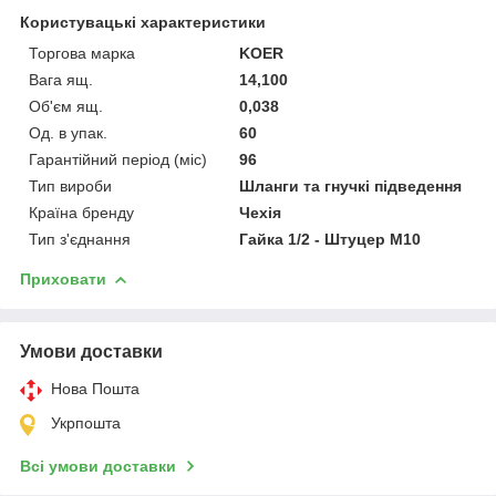
Користувацькі характеристики
Торгова марка
KOER
Вага ящ.
14,100
Об'єм ящ.
0,038
Од. в упак.
60
Гарантійний період (міс)
96
Тип вироби
Шланги та гнучкі підведення
Країна бренду
Чехія
Тип з'єднання
Гайка 1/2 - Штуцер М10
Приховати
Умови доставки
Нова Пошта
Укрпошта
Всі умови доставки