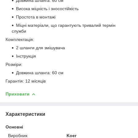
Довжина шланга: 60 см
Висока міцність і зносостійкість
Простота в монтажі
Міцні матеріали, що гарантують тривалий термін
служби
Комплектація:
2 шланги для змішувача
Інструкція
Розміри:
Довжина шланга: 60 см
Гарантія: 12 місяців
Приховати
Характеристики
Основні
Виробник
Koer