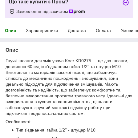
Що таке купити з Пром?
Замовлення під захистом
Опис
Характеристики
Доставка
Оплата
Умови п
Опис
Гнучкі шланги для змішувача Koer KR0275 — це два шланги,
довжиною 60 см, із з'єднанням гайка 1/2'' та штуцер M10.
Виготовлені з матеріалів високої якості, що забезпечує
стійкість до механічних пошкоджень і зношування, вони
ідеально підходять для підключення змішувачів. Мають
довговічність та надійність, що забезпечує комфортне та
безпечне використання протягом тривалого часу. Ідеальні для
використання в кухнях та ванних кімнатах, ці шланги
забезпечують зручний монтаж і відмінну роботу при
підключенні водопостачальних систем.
Особливості:
Тип з'єднання: гайка 1/2'' - штуцер M10