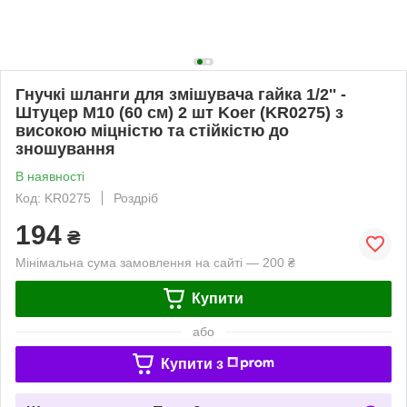
Гнучкі шланги для змішувача гайка 1/2'' -
Штуцер M10 (60 см) 2 шт Koer (KR0275) з
високою міцністю та стійкістю до
зношування
В наявності
Код: KR0275
Роздріб
194
₴
Мінімальна сума замовлення на сайті — 200 ₴
Купити
або
Купити з