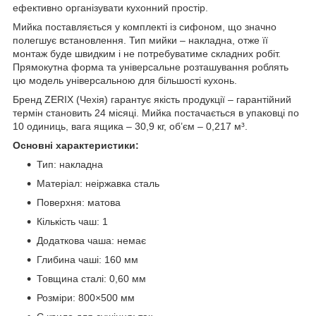
ефективно організувати кухонний простір.
Мийка поставляється у комплекті із сифоном, що значно
полегшує встановлення. Тип мийки – накладна, отже її
монтаж буде швидким і не потребуватиме складних робіт.
Прямокутна форма та універсальне розташування роблять
цю модель універсальною для більшості кухонь.
Бренд ZERIX (Чехія) гарантує якість продукції – гарантійний
термін становить 24 місяці. Мийка постачається в упаковці по
10 одиниць, вага ящика – 30,9 кг, об’єм – 0,217 м³.
Основні характеристики:
Тип: накладна
Матеріал: неіржавка сталь
Поверхня: матова
Кількість чаш: 1
Додаткова чаша: немає
Глибина чаші: 160 мм
Товщина сталі: 0,60 мм
Розміри: 800×500 мм