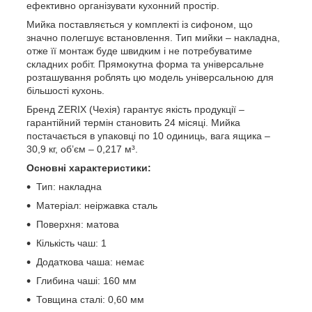
ефективно організувати кухонний простір.
Мийка поставляється у комплекті із сифоном, що
значно полегшує встановлення. Тип мийки – накладна,
отже її монтаж буде швидким і не потребуватиме
складних робіт. Прямокутна форма та універсальне
розташування роблять цю модель універсальною для
більшості кухонь.
Бренд ZERIX (Чехія) гарантує якість продукції –
гарантійний термін становить 24 місяці. Мийка
постачається в упаковці по 10 одиниць, вага ящика –
30,9 кг, об’єм – 0,217 м³.
Основні характеристики:
Тип: накладна
Матеріал: неіржавка сталь
Поверхня: матова
Кількість чаш: 1
Додаткова чаша: немає
Глибина чаші: 160 мм
Товщина сталі: 0,60 мм