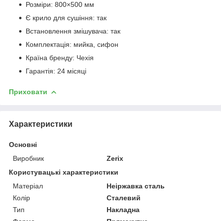
Розміри: 800×500 мм
Є крило для сушіння: так
Встановлення змішувача: так
Комплектація: мийка, сифон
Країна бренду: Чехія
Гарантія: 24 місяці
Приховати
Характеристики
Основні
Виробник
Zerix
Користувацькі характеристики
Матеріал
Неіржавка сталь
Колір
Сталевий
Тип
Накладна