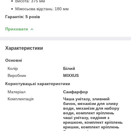
Висота: 375 мм
Міжосьова відстань: 180 мм
Гарантія: 5 років
Приховати
Характеристики
Основні
Колір
Білий
Виробник
MIXXUS
Користувацькі характеристики
Матеріал
Санфарфор
Комплектація
Чаша унітазу, зливний
бачок, механізм для зливу
води, механізм для набору
води, комплект кріплень
чаші унітазу, сидіння з
кришкою, комплект кріплень
кришки, комплект кріплень