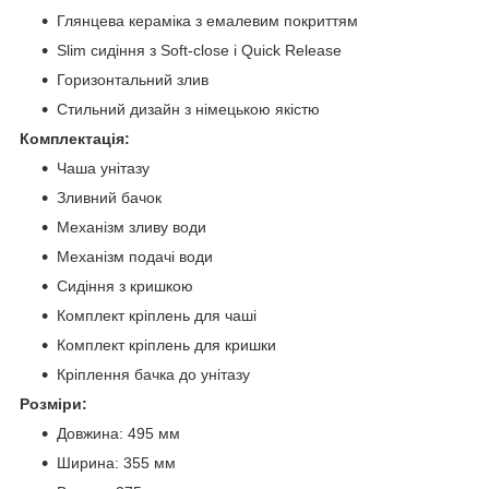
Глянцева кераміка з емалевим покриттям
Slim сидіння з Soft-close і Quick Release
Горизонтальний злив
Стильний дизайн з німецькою якістю
Комплектація:
Чаша унітазу
Зливний бачок
Механізм зливу води
Механізм подачі води
Сидіння з кришкою
Комплект кріплень для чаші
Комплект кріплень для кришки
Кріплення бачка до унітазу
Розміри:
Довжина: 495 мм
Ширина: 355 мм