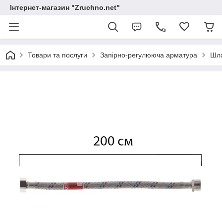
Інтернет-магазин "Zruchno.net"
Товари та послуги
Запірно-регулююча арматура
Шла