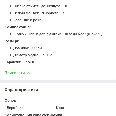
Висока стійкість до зношування
Легкий монтаж і використання
Гарантія: 8 років
Комплектація:
Гнучкий шланг для підключення води Koer (KR0271)
Розміри:
Довжина: 200 см
Діаметр з'єднання: 1/2''
Гарантія:
8 років
Приховати
Характеристики
Основні
Виробник
Koer
Користувацькі характеристики