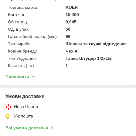
Торгова марка
KOER
Вага ящ.
15,400
Об'єм ящ.
0,045
Од. в упак.
50
Гарантійний період (міс)
96
Тип вироби
Шланги та гнучкі підведення
Країна бренду
Чехія
Тип з'єднання
Гайка-Штуцер 1/2x1/2
Кількість (шт)
1
Приховати
Умови доставки
Нова Пошта
Укрпошта
Всі умови доставки