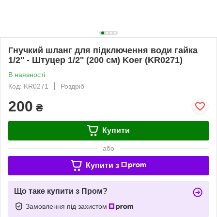
Гнучкий шланг для підключення води гайка
1/2'' - Штуцер 1/2'' (200 см) Koer (KR0271)
В наявності
Код: KR0271
Роздріб
200
₴
Купити
або
Купити з
Що таке купити з Пром?
Замовлення під захистом