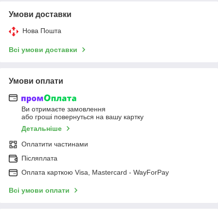
Умови доставки
Нова Пошта
Всі умови доставки
Умови оплати
Ви отримаєте замовлення
або гроші повернуться на вашу картку
Детальніше
Оплатити частинами
Післяплата
Оплата карткою Visa, Mastercard - WayForPay
Всі умови оплати