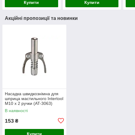
Купити
Купити
Акційні пропозиції та новинки
Насадка швидкознімна для
шприца мастильного Intertool
M10 x 2 ручки (AT-3063)
В наявності
153
₴
Купити