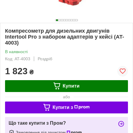
Компресометр для дизельних двигунів
Intertool Pro з набором адаптерів у кейсі (AT-
4003)
В наявності
Код: AT-4003
Роздріб
1 823
₴
Купити
або
Купити з
Що таке купити з Пром?
Замовлення під захистом