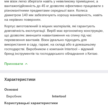
мм візок легко зберігати навіть у невеликому приміщенні, а
вантажопідйомність до 45 кг дозволяє ефективно працювати з
різноманітними предметами середньої ваги. Колеса
діаметром 140 мм забезпечують хорошу маневреність, навіть
на нерівних поверхнях.
Корпус виготовлений із міцних матеріалів, які гарантують
довговічність експлуатації. Виріб має ергономічну конструкцію,
що дозволяє зменшити навантаження на спину під час
перевезення вантажів. Візок ідеально підходить для
використання в саду, гаражі, на складі або в домашньому
господарстві. Виробником є компанія Intertool – відомий
бренд інструментів та господарського обладнання з Китаю.
Приховати
Характеристики
Основні
Виробник
Intertool
Користувацькі характеристики