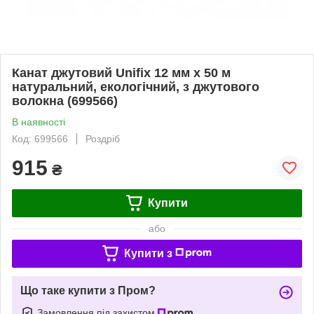
Канат джутовий Unifix 12 мм x 50 м
натуральний, екологічний, з джутового
волокна (699566)
В наявності
Код: 699566
Роздріб
915
₴
Купити
або
Купити з
Що таке купити з Пром?
Замовлення під захистом