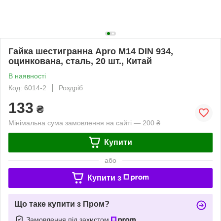
Гайка шестигранна Apro М14 DIN 934,
оцинкована, сталь, 20 шт., Китай
В наявності
Код: 6014-2
Роздріб
133
₴
Мінімальна сума замовлення на сайті — 200 ₴
Купити
або
Купити з
Що таке купити з Пром?
Замовлення під захистом