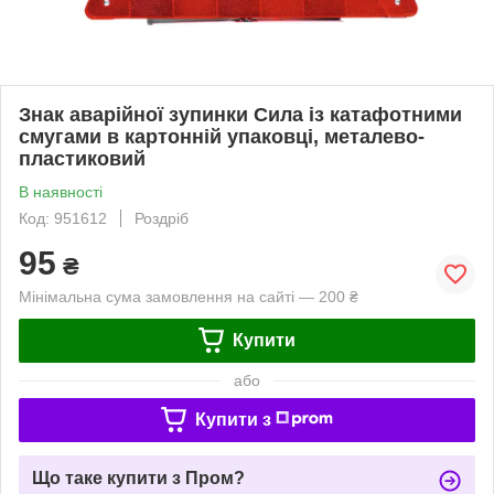
Знак аварійної зупинки Сила із катафотними
смугами в картонній упаковці, металево-
пластиковий
В наявності
Код: 951612
Роздріб
95
₴
Мінімальна сума замовлення на сайті — 200 ₴
Купити
або
Купити з
Що таке купити з Пром?