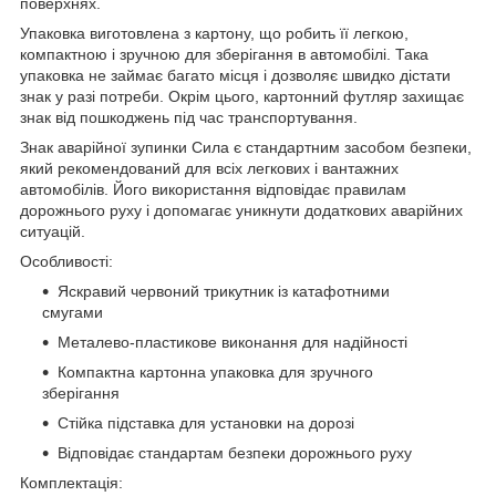
поверхнях.
Упаковка виготовлена з картону, що робить її легкою,
компактною і зручною для зберігання в автомобілі. Така
упаковка не займає багато місця і дозволяє швидко дістати
знак у разі потреби. Окрім цього, картонний футляр захищає
знак від пошкоджень під час транспортування.
Знак аварійної зупинки Сила є стандартним засобом безпеки,
який рекомендований для всіх легкових і вантажних
автомобілів. Його використання відповідає правилам
дорожнього руху і допомагає уникнути додаткових аварійних
ситуацій.
Особливості:
Яскравий червоний трикутник із катафотними
смугами
Металево-пластикове виконання для надійності
Компактна картонна упаковка для зручного
зберігання
Стійка підставка для установки на дорозі
Відповідає стандартам безпеки дорожнього руху
Комплектація: