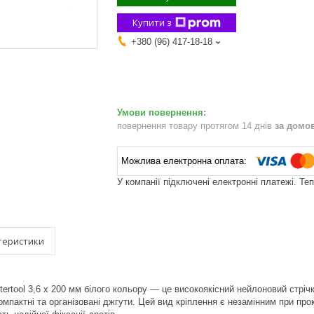
Купити з
+380 (96) 417-18-18
повернення товару протягом 14 днів
за домо
У компанії підключені електронні платежі. Те
теристики
tertool 3,6 х 200 мм білого кольору — це високоякісний нейлоновий стрі
компактні та організовані джгути. Цей вид кріплення є незамінним при пр