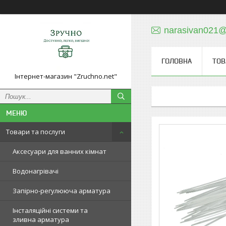
narasivan021@
ГОЛОВНА
ТОВ
Інтернет-магазин "Zruchno.net"
Товари та послуги
Аксесуари для ванних кімнат
Водонагрівачі
Запірно-регулююча арматура
Інсталяційні системи та
зливна арматура