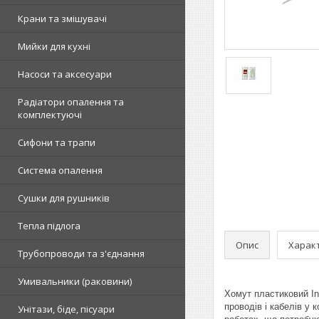
Крани та змішувачі
Мийки для кухні
Насоси та аксесуари
Радіатори опалення та
комплектуючі
Сифони та трапи
Система опалення
Сушки для рушників
Тепла підлога
Опис
Харак
Трубопроводи та з'єднання
Умивальники (раковини)
Хомут пластиковий In
проводів і кабелів у 
Унітази, біде, пісуари