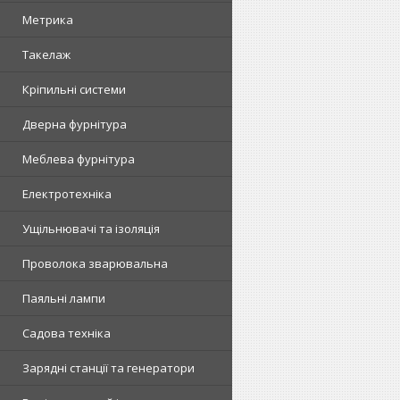
Метрика
Такелаж
Кріпильні системи
Дверна фурнітура
Меблева фурнітура
Електротехніка
Ущільнювачі та ізоляція
Проволока зварювальна
Паяльні лампи
Садова техніка
Зарядні станції та генератори