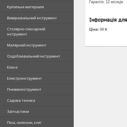
Гарантія: 12 місяців
Кріпильні матеріали
Вимірювальний інструмент
Інформація дл
Столярно-слюсарний
Ціна:
49 ₴
інструмент
Малярний інструмент
Оздоблювальний інструмент
Ключі
Електроінструмент
Пневмоінструмент
Садова техніка
Запчастини
Піна, силікони, клеї