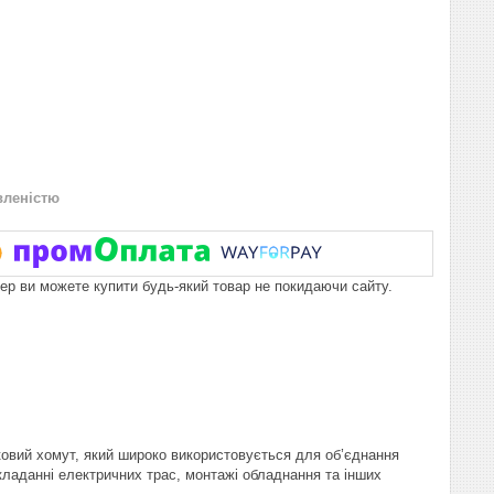
вленістю
пер ви можете купити будь-який товар не покидаючи сайту.
чковий хомут, який широко використовується для об’єднання
окладанні електричних трас, монтажі обладнання та інших