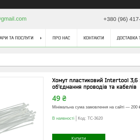
gmail.com
+380 (96) 417
АРИ ТА ПОСЛУГИ
ПРО НАС
КОНТАКТИ
ДОСТАВКА 
Хомут пластиковий Intertool 3,6 
об’єднання проводів та кабелів
49 ₴
Мінімальна сума замовлення на сайті — 200 
В наявності
Код:
TC-3620
Купити