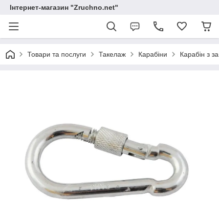
Інтернет-магазин "Zruchno.net"
Товари та послуги
Такелаж
Карабіни
Карабін з з