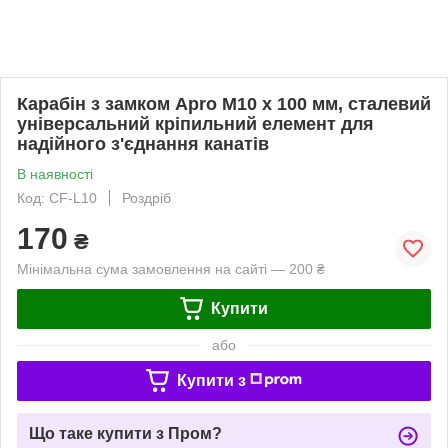
Карабін з замком Apro M10 х 100 мм, сталевий
універсальний кріпильний елемент для
надійного з'єднання канатів
В наявності
Код: CF-L10
Роздріб
170
₴
Мінімальна сума замовлення на сайті — 200 ₴
Купити
або
Купити з
Що таке купити з Пром?