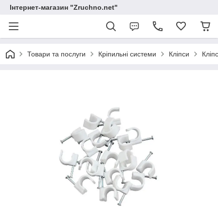
Інтернет-магазин "Zruchno.net"
Товари та послуги
Кріпильні системи
Кліпси
Кліп