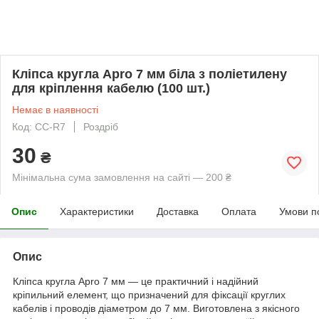
Кліпса кругла Apro 7 мм біла з поліетилену
для кріплення кабелю (100 шт.)
Немає в наявності
Код: CC-R7
Роздріб
30
₴
Мінімальна сума замовлення на сайті — 200 ₴
Опис
Характеристики
Доставка
Оплата
Умови п
Опис
Кліпса кругла Apro 7 мм — це практичний і надійний
кріпильний елемент, що призначений для фіксації круглих
кабелів і проводів діаметром до 7 мм. Виготовлена з якісного