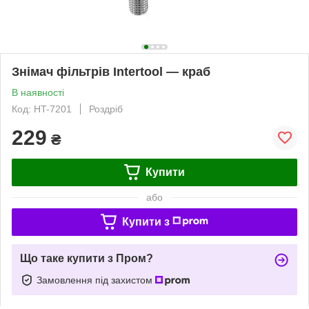
Знімач фільтрів Intertool — краб
В наявності
Код: HT-7201
Роздріб
229
₴
Купити
або
Купити з
Що таке купити з Пром?
Замовлення під захистом