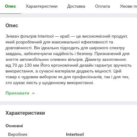
Опис
Характеристики
Доставка
Оплата
Умови п
Опис
Знімач фільтрів Intertool — краб — це високоякісний продукт,
який розроблений для максимальної ефективності та
довговічності. Він ідеально підходить для широкого спектру
завдань, забезпечуючи надійність і безпеку. Призначений для
зняття автомобільних оливних вільтрів. Діаметр захоплення:
від 70 до 130 мм Його ергономічний дизайн гарантує зручність
використання, а сучасні матеріали додають міцності. Цей
товар є чудовим вибором як для професіоналів, так і для тих,
хто шукає якість у щоденному використанні.
Приховати
Характеристики
Основні
Виробник
Intertool